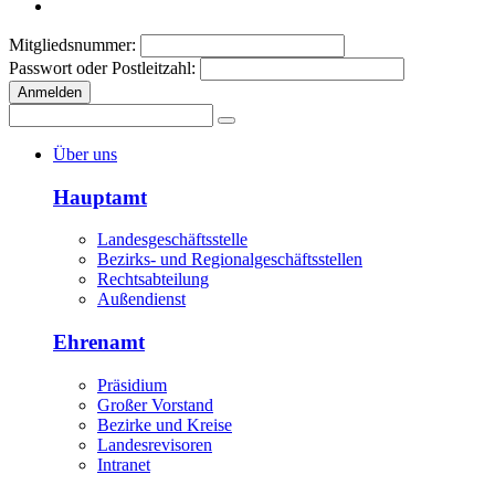
Mitgliedsnummer:
Passwort oder Postleitzahl:
Anmelden
Über uns
Hauptamt
Landesgeschäftsstelle
Bezirks- und Regionalgeschäftsstellen
Rechtsabteilung
Außendienst
Ehrenamt
Präsidium
Großer Vorstand
Bezirke und Kreise
Landesrevisoren
Intranet