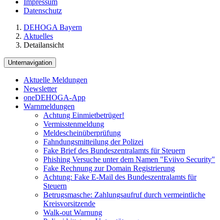
Impressum
Datenschutz
DEHOGA Bayern
Aktuelles
Detailansicht
Unternavigation
Aktuelle Meldungen
Newsletter
oneDEHOGA-App
Warnmeldungen
Achtung Einmietbetrüger!
Vermisstenmeldung
Meldescheinüberprüfung
Fahndungsmitteilung der Polizei
Fake Brief des Bundeszentralamts für Steuern
Phishing Versuche unter dem Namen "Eviivo Security"
Fake Rechnung zur Domain Registrierung
Achtung: Fake E-Mail des Bundeszentralamts für
Steuern
Betrugsmasche: Zahlungsaufruf durch vermeintliche
Kreisvorsitzende
Walk-out Warnung