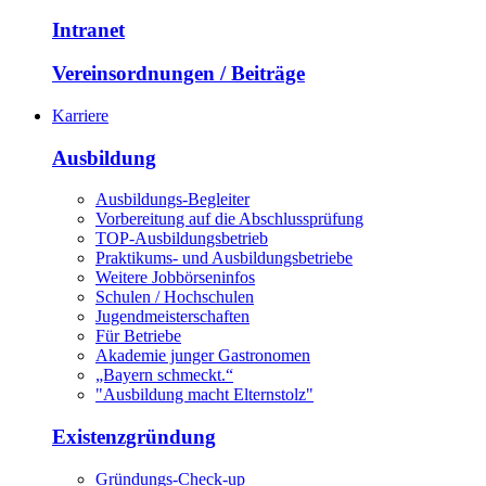
Intranet
Vereinsordnungen / Beiträge
Karriere
Ausbildung
Ausbildungs-Begleiter
Vorbereitung auf die Abschlussprüfung
TOP-Ausbildungsbetrieb
Praktikums- und Ausbildungsbetriebe
Weitere Jobbörseninfos
Schulen / Hochschulen
Jugendmeisterschaften
Für Betriebe
Akademie junger Gastronomen
„Bayern schmeckt.“
"Ausbildung macht Elternstolz"
Existenzgründung
Gründungs-Check-up