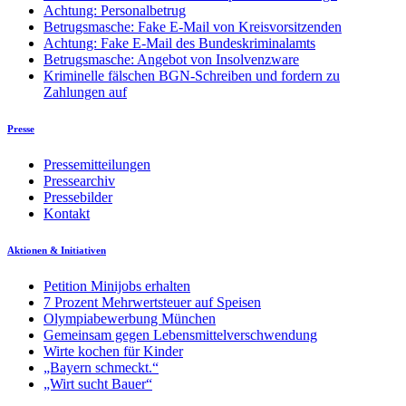
Achtung: Personalbetrug
Betrugsmasche: Fake E-Mail von Kreisvorsitzenden
Achtung: Fake E-Mail des Bundeskriminalamts
Betrugsmasche: Angebot von Insolvenzware
Kriminelle fälschen BGN-Schreiben und fordern zu
Zahlungen auf
Presse
Pressemitteilungen
Pressearchiv
Pressebilder
Kontakt
Aktionen & Initiativen
Petition Minijobs erhalten
7 Prozent Mehrwertsteuer auf Speisen
Olympiabewerbung München
Gemeinsam gegen Lebensmittelverschwendung
Wirte kochen für Kinder
„Bayern schmeckt.“
„Wirt sucht Bauer“