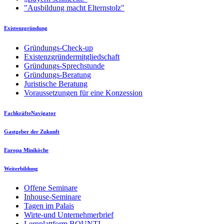
"Ausbildung macht Elternstolz"
Existenzgründung
Gründungs-Check-up
Existenzgründermitgliedschaft
Gründungs-Sprechstunde
Gründungs-Beratung
Juristische Beratung
Voraussetzungen für eine Konzession
FachkräfteNavigator
Gastgeber der Zukunft
Europa Miniköche
Weiterbildung
Offene Seminare
Inhouse-Seminare
Tagen im Palais
Wirte-und Unternehmerbrief
Lernplattform BOUNTI