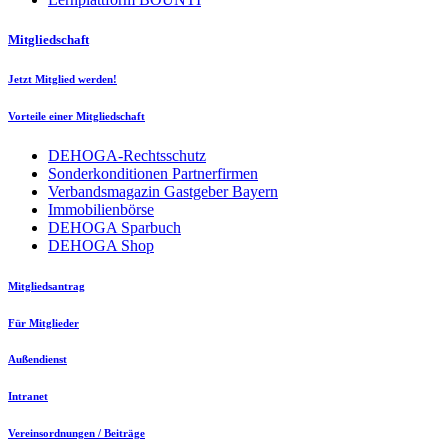
Mitgliedschaft
Jetzt Mitglied werden!
Vorteile einer Mitgliedschaft
DEHOGA-Rechtsschutz
Sonderkonditionen Partnerfirmen
Verbandsmagazin Gastgeber Bayern
Immobilienbörse
DEHOGA Sparbuch
DEHOGA Shop
Mitgliedsantrag
Für Mitglieder
Außendienst
Intranet
Vereinsordnungen / Beiträge