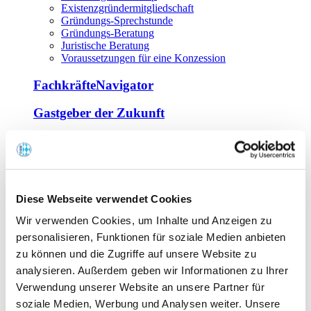
Existenzgründermitgliedschaft
Gründungs-Sprechstunde
Gründungs-Beratung
Juristische Beratung
Voraussetzungen für eine Konzession
FachkräfteNavigator
Gastgeber der Zukunft
Europa Miniköche
Weiterbildung
Offene Seminare
Diese Webseite verwendet Cookies
Inhouse-Seminare
Wir verwenden Cookies, um Inhalte und Anzeigen zu
Tagen im Palais
Wirte-und Unternehmerbrief
personalisieren, Funktionen für soziale Medien anbieten
Lernplattform BOUNTI
zu können und die Zugriffe auf unsere Website zu
Partner
analysieren. Außerdem geben wir Informationen zu Ihrer
Branchennahe Organisationen
Verwendung unserer Website an unsere Partner für
soziale Medien, Werbung und Analysen weiter. Unsere