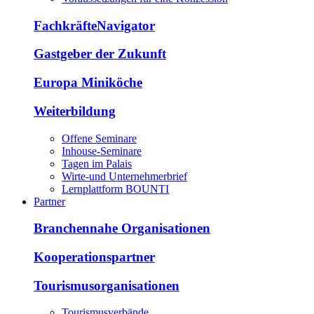
FachkräfteNavigator
Gastgeber der Zukunft
Europa Miniköche
Weiterbildung
Offene Seminare
Inhouse-Seminare
Tagen im Palais
Wirte-und Unternehmerbrief
Lernplattform BOUNTI
Partner
Branchennahe Organisationen
Kooperationspartner
Tourismusorganisationen
Tourismusverbände