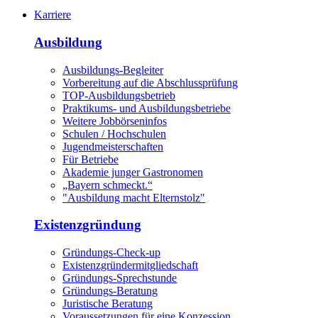
Karriere
Ausbildung
Ausbildungs-Begleiter
Vorbereitung auf die Abschlussprüfung
TOP-Ausbildungsbetrieb
Praktikums- und Ausbildungsbetriebe
Weitere Jobbörseninfos
Schulen / Hochschulen
Jugendmeisterschaften
Für Betriebe
Akademie junger Gastronomen
„Bayern schmeckt.“
"Ausbildung macht Elternstolz"
Existenzgründung
Gründungs-Check-up
Existenzgründermitgliedschaft
Gründungs-Sprechstunde
Gründungs-Beratung
Juristische Beratung
Voraussetzungen für eine Konzession