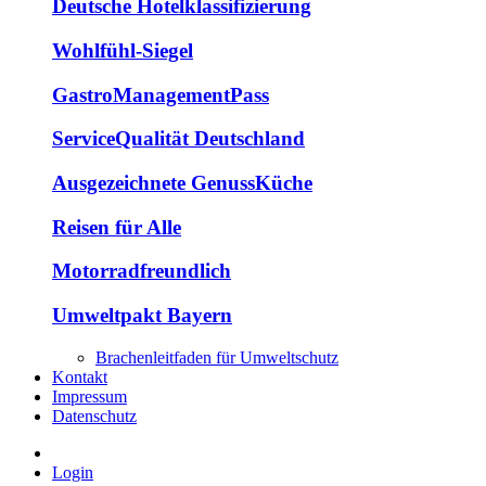
Deutsche Hotelklassifizierung
Wohlfühl-Siegel
GastroManagementPass
ServiceQualität Deutschland
Ausgezeichnete GenussKüche
Reisen für Alle
Motorradfreundlich
Umweltpakt Bayern
Brachenleitfaden für Umweltschutz
Kontakt
Impressum
Datenschutz
Login