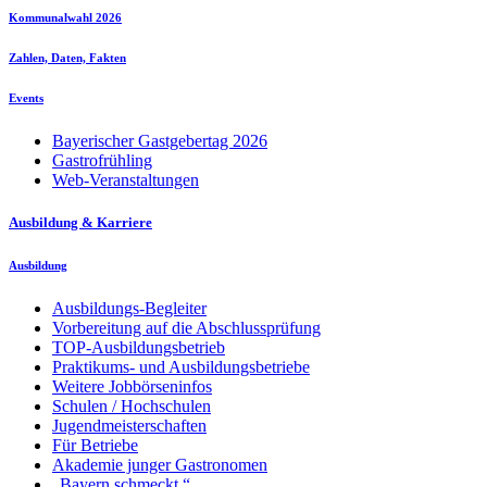
Kommunalwahl 2026
Zahlen, Daten, Fakten
Events
Bayerischer Gastgebertag 2026
Gastrofrühling
Web-Veranstaltungen
Ausbildung & Karriere
Ausbildung
Ausbildungs-Begleiter
Vorbereitung auf die Abschlussprüfung
TOP-Ausbildungsbetrieb
Praktikums- und Ausbildungsbetriebe
Weitere Jobbörseninfos
Schulen / Hochschulen
Jugendmeisterschaften
Für Betriebe
Akademie junger Gastronomen
„Bayern schmeckt.“