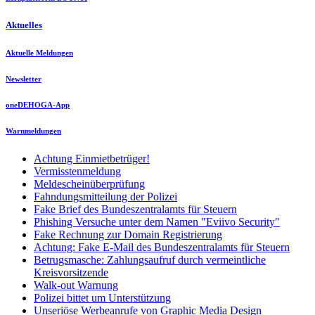
Aktuelles
Aktuelle Meldungen
Newsletter
oneDEHOGA-App
Warnmeldungen
Achtung Einmietbetrüger!
Vermisstenmeldung
Meldescheinüberprüfung
Fahndungsmitteilung der Polizei
Fake Brief des Bundeszentralamts für Steuern
Phishing Versuche unter dem Namen "Eviivo Security"
Fake Rechnung zur Domain Registrierung
Achtung: Fake E-Mail des Bundeszentralamts für Steuern
Betrugsmasche: Zahlungsaufruf durch vermeintliche
Kreisvorsitzende
Walk-out Warnung
Polizei bittet um Unterstützung
Unseriöse Werbeanrufe von Graphic Media Design