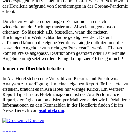
wiederspiegelt. Ein Beispiel: Im Februar 2021 war der Pickdown in
der Hotellerie aufgrund von Stornierungen in der Corona-Pandemie
erhöht.
Durch den Vergleich über längere Zeiträume lassen sich
wiederkehrende Buchungsmuster und Abweichungen davon
erkennen. So lässt sich z.B. feststellen, wann die meisten
Buchungen für Weihnachtsurlaube getätigt werden. Darauf
aufbauend können die eigene Vertriebsstrategie optimiert und die
passenden Angebote zum richtigen Preis erstellt werden. Ebenso
können Preise angepasst, Restriktionen geändert oder Last-Minute-
Angebote umgesetzt werden. Klingt kompliziert? Ist es gar nicht!
Immer den Überblick behalten
In Asa Hotel stehen eine Vielzahl von Pickup- und Pickdown-
Analysen zur Verfügung. Um einen eigenen Report für Ihr Hotel zu
erstellen, braucht es in Asa Hotel nur wenige Klicks. Ein weiterer
Report Tipp für das Hotelmanagement ist der Asa Performance
Report, der täglich automatisiert per Mail versendet wird. Detaillierte
Informationen zu den Kennzahlen in der Hotellerie finden Sie im
News-Bereich von
asahotel.com
.
Drucken
Sitemap