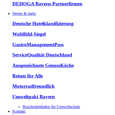
DEHOGA Bayern-Partnerfirmen
Sterne & mehr
Deutsche Hotelklassifizierung
Wohlfühl-Siegel
GastroManagementPass
ServiceQualität Deutschland
Ausgezeichnete GenussKüche
Reisen für Alle
Motorradfreundlich
Umweltpakt Bayern
Brachenleitfaden für Umweltschutz
Kontakt