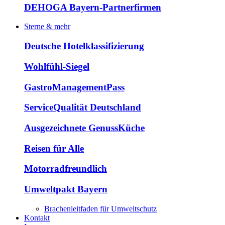
DEHOGA Bayern-Partnerfirmen
Sterne & mehr
Deutsche Hotelklassifizierung
Wohlfühl-Siegel
GastroManagementPass
ServiceQualität Deutschland
Ausgezeichnete GenussKüche
Reisen für Alle
Motorradfreundlich
Umweltpakt Bayern
Brachenleitfaden für Umweltschutz
Kontakt