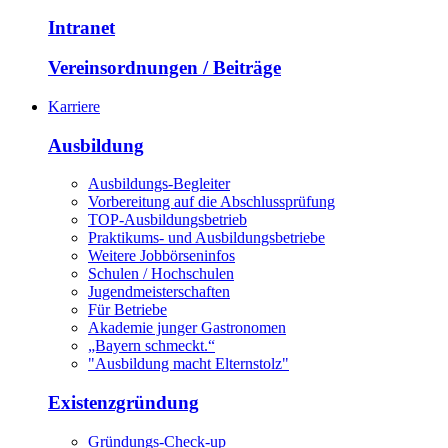
Intranet
Vereinsordnungen / Beiträge
Karriere
Ausbildung
Ausbildungs-Begleiter
Vorbereitung auf die Abschlussprüfung
TOP-Ausbildungsbetrieb
Praktikums- und Ausbildungsbetriebe
Weitere Jobbörseninfos
Schulen / Hochschulen
Jugendmeisterschaften
Für Betriebe
Akademie junger Gastronomen
„Bayern schmeckt.“
"Ausbildung macht Elternstolz"
Existenzgründung
Gründungs-Check-up