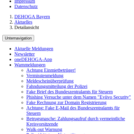
Impressum
Datenschutz
DEHOGA Bayern
Aktuelles
Detailansicht
Unternavigation
Aktuelle Meldungen
Newsletter
oneDEHOGA-App
Warnmeldungen
Achtung Einmietbetrüger!
Vermisstenmeldung
Meldescheinüberprüfung
Fahndungsmitteilung der Polizei
Fake Brief des Bundeszentralamts für Steuern
Phishing Versuche unter dem Namen "Eviivo Security"
Fake Rechnung zur Domain Registrierung
Achtung: Fake E-Mail des Bundeszentralamts für
Steuern
Betrugsmasche: Zahlungsaufruf durch vermeintliche
Kreisvorsitzende
Walk-out Warnung