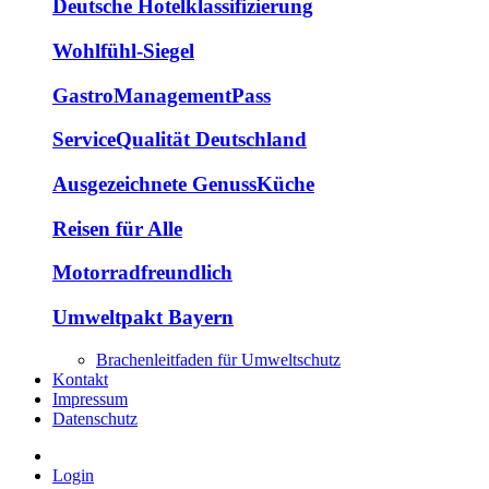
Deutsche Hotelklassifizierung
Wohlfühl-Siegel
GastroManagementPass
ServiceQualität Deutschland
Ausgezeichnete GenussKüche
Reisen für Alle
Motorradfreundlich
Umweltpakt Bayern
Brachenleitfaden für Umweltschutz
Kontakt
Impressum
Datenschutz
Login