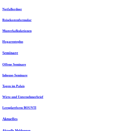
Notfallordner
Reisekostenformular
Musterkalkulationen
Hogarenteplus
Seminare
Offene Seminare
Inhouse-Seminare
Tagen im Palais
Wirte-und Unternehmerbrief
Lernplattform BOUNTI
Aktuelles
Aktuelle Meldungen