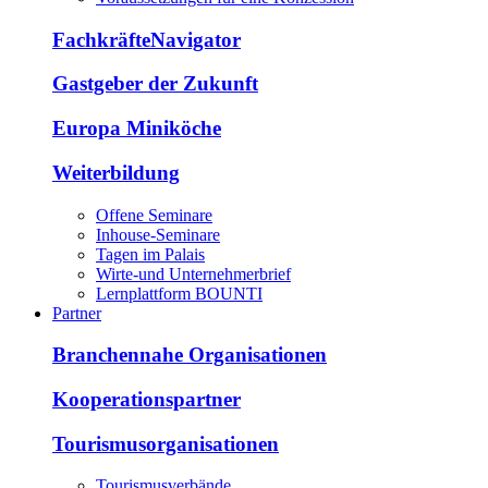
FachkräfteNavigator
Gastgeber der Zukunft
Europa Miniköche
Weiterbildung
Offene Seminare
Inhouse-Seminare
Tagen im Palais
Wirte-und Unternehmerbrief
Lernplattform BOUNTI
Partner
Branchennahe Organisationen
Kooperationspartner
Tourismusorganisationen
Tourismusverbände