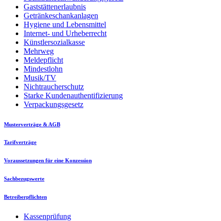
Gaststättenerlaubnis
Getränkeschankanlagen
Hygiene und Lebensmittel
Internet- und Urheberrecht
Künstlersozialkasse
Mehrweg
Meldepflicht
Mindestlohn
Musik/TV
Nichtraucherschutz
Starke Kundenauthentifizierung
Verpackungsgesetz
Musterverträge & AGB
Tarifverträge
Voraussetzungen für eine Konzession
Sachbezugswerte
Betreiberpflichten
Kassenprüfung