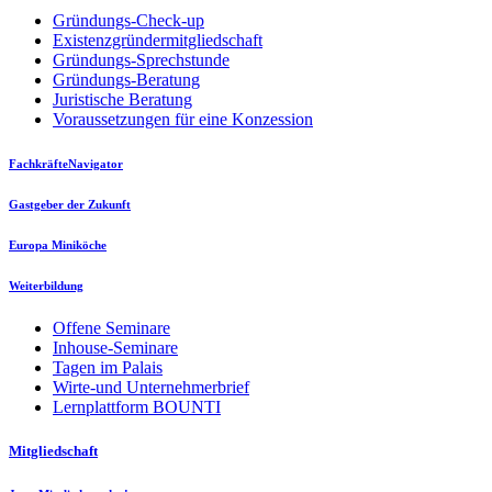
Gründungs-Check-up
Existenzgründermitgliedschaft
Gründungs-Sprechstunde
Gründungs-Beratung
Juristische Beratung
Voraussetzungen für eine Konzession
FachkräfteNavigator
Gastgeber der Zukunft
Europa Miniköche
Weiterbildung
Offene Seminare
Inhouse-Seminare
Tagen im Palais
Wirte-und Unternehmerbrief
Lernplattform BOUNTI
Mitgliedschaft