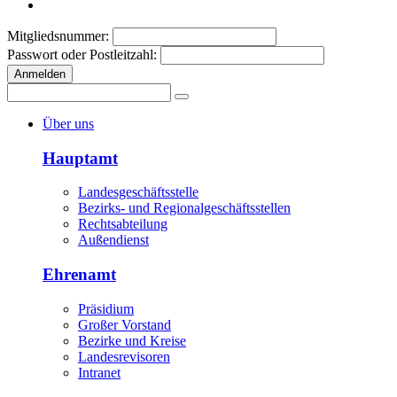
Mitgliedsnummer:
Passwort oder Postleitzahl:
Anmelden
Über uns
Hauptamt
Landesgeschäftsstelle
Bezirks- und Regionalgeschäftsstellen
Rechtsabteilung
Außendienst
Ehrenamt
Präsidium
Großer Vorstand
Bezirke und Kreise
Landesrevisoren
Intranet