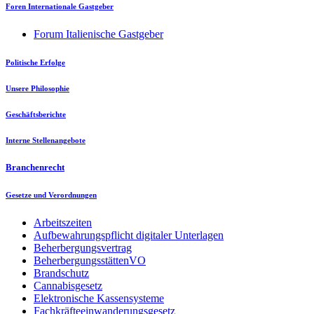
Foren Internationale Gastgeber
Forum Italienische Gastgeber
Politische Erfolge
Unsere Philosophie
Geschäftsberichte
Interne Stellenangebote
Branchenrecht
Gesetze und Verordnungen
Arbeitszeiten
Aufbewahrungspflicht digitaler Unterlagen
Beherbergungsvertrag
BeherbergungsstättenVO
Brandschutz
Cannabisgesetz
Elektronische Kassensysteme
Fachkräfteeinwanderungsgesetz