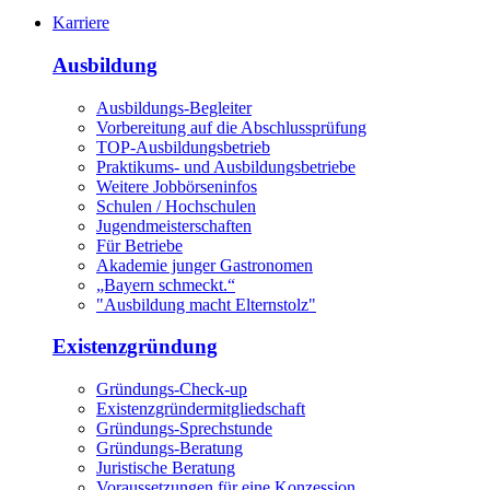
Karriere
Ausbildung
Ausbildungs-Begleiter
Vorbereitung auf die Abschlussprüfung
TOP-Ausbildungsbetrieb
Praktikums- und Ausbildungsbetriebe
Weitere Jobbörseninfos
Schulen / Hochschulen
Jugendmeisterschaften
Für Betriebe
Akademie junger Gastronomen
„Bayern schmeckt.“
"Ausbildung macht Elternstolz"
Existenzgründung
Gründungs-Check-up
Existenzgründermitgliedschaft
Gründungs-Sprechstunde
Gründungs-Beratung
Juristische Beratung
Voraussetzungen für eine Konzession