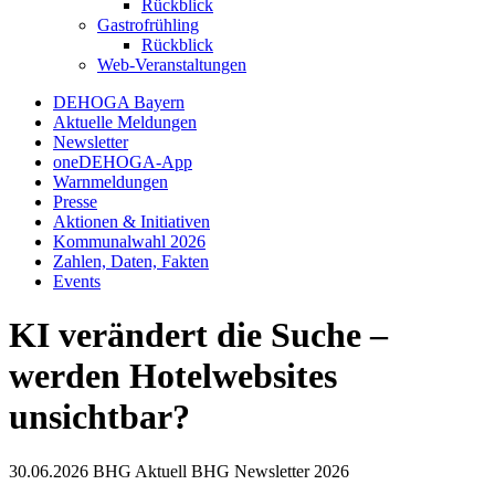
Rückblick
Gastrofrühling
Rückblick
Web-Veranstaltungen
DEHOGA Bayern
Aktuelle Meldungen
Newsletter
oneDEHOGA-App
Warnmeldungen
Presse
Aktionen & Initiativen
Kommunalwahl 2026
Zahlen, Daten, Fakten
Events
KI verändert die Suche –
werden Hotelwebsites
unsichtbar?
30.06.2026
BHG Aktuell
BHG Newsletter
2026