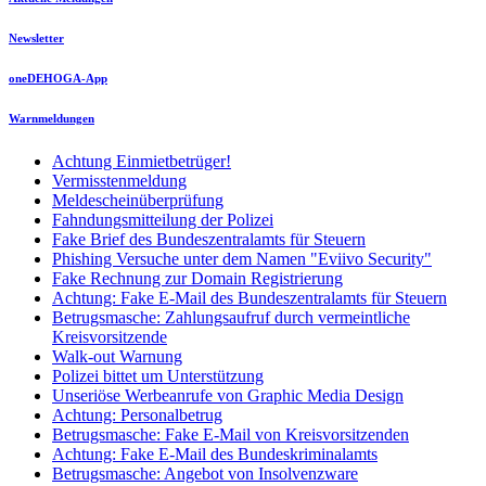
Newsletter
oneDEHOGA-App
Warnmeldungen
Achtung Einmietbetrüger!
Vermisstenmeldung
Meldescheinüberprüfung
Fahndungsmitteilung der Polizei
Fake Brief des Bundeszentralamts für Steuern
Phishing Versuche unter dem Namen "Eviivo Security"
Fake Rechnung zur Domain Registrierung
Achtung: Fake E-Mail des Bundeszentralamts für Steuern
Betrugsmasche: Zahlungsaufruf durch vermeintliche
Kreisvorsitzende
Walk-out Warnung
Polizei bittet um Unterstützung
Unseriöse Werbeanrufe von Graphic Media Design
Achtung: Personalbetrug
Betrugsmasche: Fake E-Mail von Kreisvorsitzenden
Achtung: Fake E-Mail des Bundeskriminalamts
Betrugsmasche: Angebot von Insolvenzware