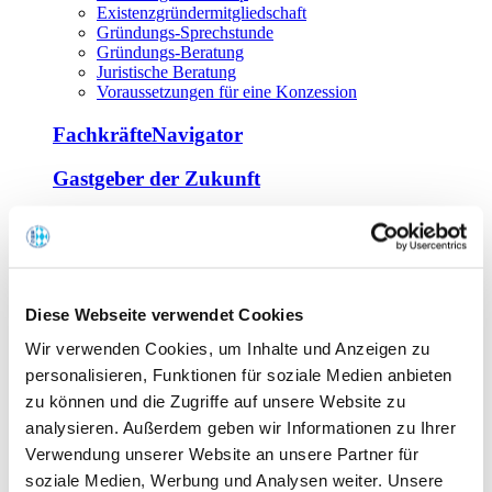
Existenzgründermitgliedschaft
Gründungs-Sprechstunde
Gründungs-Beratung
Juristische Beratung
Voraussetzungen für eine Konzession
FachkräfteNavigator
Gastgeber der Zukunft
Europa Miniköche
Weiterbildung
Offene Seminare
Diese Webseite verwendet Cookies
Inhouse-Seminare
Wir verwenden Cookies, um Inhalte und Anzeigen zu
Tagen im Palais
Wirte-und Unternehmerbrief
personalisieren, Funktionen für soziale Medien anbieten
Lernplattform BOUNTI
zu können und die Zugriffe auf unsere Website zu
Partner
analysieren. Außerdem geben wir Informationen zu Ihrer
Branchennahe Organisationen
Verwendung unserer Website an unsere Partner für
soziale Medien, Werbung und Analysen weiter. Unsere