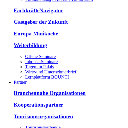
FachkräfteNavigator
Gastgeber der Zukunft
Europa Miniköche
Weiterbildung
Offene Seminare
Inhouse-Seminare
Tagen im Palais
Wirte-und Unternehmerbrief
Lernplattform BOUNTI
Partner
Branchennahe Organisationen
Kooperationspartner
Tourismusorganisationen
Tourismusverbände