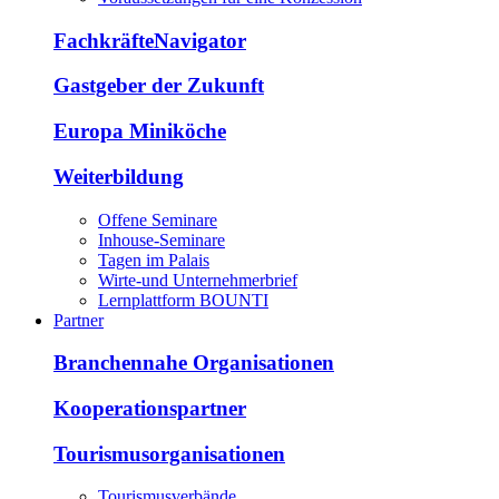
FachkräfteNavigator
Gastgeber der Zukunft
Europa Miniköche
Weiterbildung
Offene Seminare
Inhouse-Seminare
Tagen im Palais
Wirte-und Unternehmerbrief
Lernplattform BOUNTI
Partner
Branchennahe Organisationen
Kooperationspartner
Tourismusorganisationen
Tourismusverbände