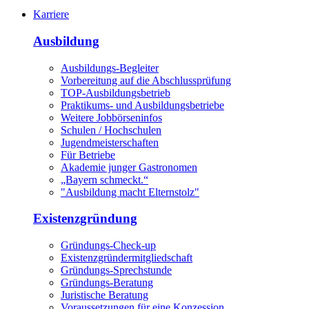
Karriere
Ausbildung
Ausbildungs-Begleiter
Vorbereitung auf die Abschlussprüfung
TOP-Ausbildungsbetrieb
Praktikums- und Ausbildungsbetriebe
Weitere Jobbörseninfos
Schulen / Hochschulen
Jugendmeisterschaften
Für Betriebe
Akademie junger Gastronomen
„Bayern schmeckt.“
"Ausbildung macht Elternstolz"
Existenzgründung
Gründungs-Check-up
Existenzgründermitgliedschaft
Gründungs-Sprechstunde
Gründungs-Beratung
Juristische Beratung
Voraussetzungen für eine Konzession