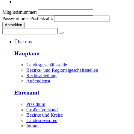
Mitgliedsnummer:
Passwort oder Postleitzahl:
Anmelden
Über uns
Hauptamt
Landesgeschäftsstelle
Bezirks- und Regionalgeschäftsstellen
Rechtsabteilung
Außendienst
Ehrenamt
Präsidium
Großer Vorstand
Bezirke und Kreise
Landesrevisoren
Intranet