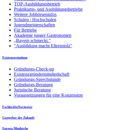
TOP-Ausbildungsbetrieb
Praktikums- und Ausbildungsbetriebe
Weitere Jobbörseninfos
Schulen / Hochschulen
Jugendmeisterschaften
Für Betriebe
Akademie junger Gastronomen
„Bayern schmeckt.“
"Ausbildung macht Elternstolz"
Existenzgründung
Gründungs-Check-up
Existenzgründermitgliedschaft
Gründungs-Sprechstunde
Gründungs-Beratung
Juristische Beratung
Voraussetzungen für eine Konzession
FachkräfteNavigator
Gastgeber der Zukunft
Europa Miniköche