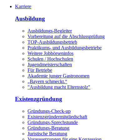
Karriere
Ausbildung
Ausbildungs-Begleiter
Vorbereitung auf die Abschlussprüfung
TOP-Ausbildungsbetrieb
Praktikums- und Ausbildungsbetriebe
Weitere Jobbörseninfos
Schulen / Hochschulen
Jugendmeisterschaften
Für Betriebe
Akademie junger Gastronomen
„Bayern schmeckt.“
"Ausbildung macht Elternstolz"
Existenzgründung
Gründungs-Check-up
Existenzgründermitgliedschaft
Gründungs-Sprechstunde
Gründungs-Beratung
Juristische Beratung
Voraussetzungen für eine Konzession