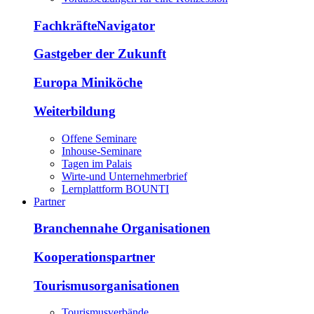
FachkräfteNavigator
Gastgeber der Zukunft
Europa Miniköche
Weiterbildung
Offene Seminare
Inhouse-Seminare
Tagen im Palais
Wirte-und Unternehmerbrief
Lernplattform BOUNTI
Partner
Branchennahe Organisationen
Kooperationspartner
Tourismusorganisationen
Tourismusverbände