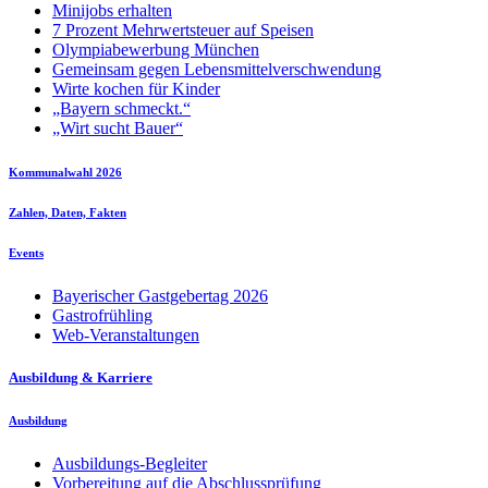
Minijobs erhalten
7 Prozent Mehrwertsteuer auf Speisen
Olympiabewerbung München
Gemeinsam gegen Lebensmittelverschwendung
Wirte kochen für Kinder
„Bayern schmeckt.“
„Wirt sucht Bauer“
Kommunalwahl 2026
Zahlen, Daten, Fakten
Events
Bayerischer Gastgebertag 2026
Gastrofrühling
Web-Veranstaltungen
Ausbildung & Karriere
Ausbildung
Ausbildungs-Begleiter
Vorbereitung auf die Abschlussprüfung