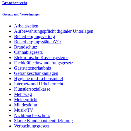
Branchenrecht
Gesetze und Verordnungen
Arbeitszeiten
Aufbewahrungspflicht digitaler Unterlagen
Beherbergungsvertrag
BeherbergungsstättenVO
Brandschutz
Cannabisgesetz
Elektronische Kassensysteme
Fachkräfteeinwanderungsgesetz
Gaststättenerlaubnis
Getränkeschankanlagen
Hygiene und Lebensmittel
Internet- und Urheberrecht
Künstlersozialkasse
Mehrweg
Meldepflicht
Mindestlohn
Musik/TV
Nichtraucherschutz
Starke Kundenauthentifizierung
Verpackungsgesetz