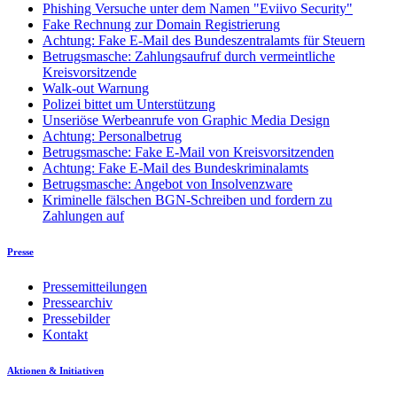
Phishing Versuche unter dem Namen "Eviivo Security"
Fake Rechnung zur Domain Registrierung
Achtung: Fake E-Mail des Bundeszentralamts für Steuern
Betrugsmasche: Zahlungsaufruf durch vermeintliche
Kreisvorsitzende
Walk-out Warnung
Polizei bittet um Unterstützung
Unseriöse Werbeanrufe von Graphic Media Design
Achtung: Personalbetrug
Betrugsmasche: Fake E-Mail von Kreisvorsitzenden
Achtung: Fake E-Mail des Bundeskriminalamts
Betrugsmasche: Angebot von Insolvenzware
Kriminelle fälschen BGN-Schreiben und fordern zu
Zahlungen auf
Presse
Pressemitteilungen
Pressearchiv
Pressebilder
Kontakt
Aktionen & Initiativen