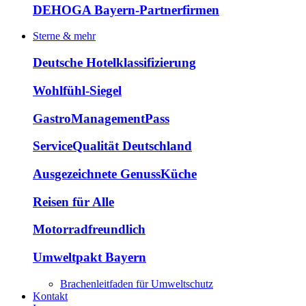
DEHOGA Bayern-Partnerfirmen
Sterne & mehr
Deutsche Hotelklassifizierung
Wohlfühl-Siegel
GastroManagementPass
ServiceQualität Deutschland
Ausgezeichnete GenussKüche
Reisen für Alle
Motorradfreundlich
Umweltpakt Bayern
Brachenleitfaden für Umweltschutz
Kontakt