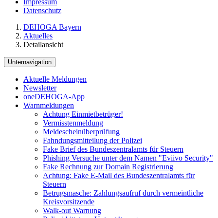
Impressum
Datenschutz
DEHOGA Bayern
Aktuelles
Detailansicht
Unternavigation
Aktuelle Meldungen
Newsletter
oneDEHOGA-App
Warnmeldungen
Achtung Einmietbetrüger!
Vermisstenmeldung
Meldescheinüberprüfung
Fahndungsmitteilung der Polizei
Fake Brief des Bundeszentralamts für Steuern
Phishing Versuche unter dem Namen "Eviivo Security"
Fake Rechnung zur Domain Registrierung
Achtung: Fake E-Mail des Bundeszentralamts für
Steuern
Betrugsmasche: Zahlungsaufruf durch vermeintliche
Kreisvorsitzende
Walk-out Warnung