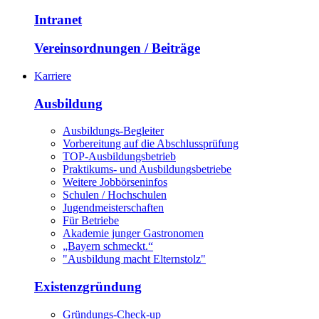
Intranet
Vereinsordnungen / Beiträge
Karriere
Ausbildung
Ausbildungs-Begleiter
Vorbereitung auf die Abschlussprüfung
TOP-Ausbildungsbetrieb
Praktikums- und Ausbildungsbetriebe
Weitere Jobbörseninfos
Schulen / Hochschulen
Jugendmeisterschaften
Für Betriebe
Akademie junger Gastronomen
„Bayern schmeckt.“
"Ausbildung macht Elternstolz"
Existenzgründung
Gründungs-Check-up