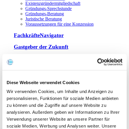
Existenzgründermitgliedschaft
Gründungs-Sprechstunde
Gründungs-Beratung
Juristische Beratung
Voraussetzungen für eine Konzession
FachkräfteNavigator
Gastgeber der Zukunft
Europa Miniköche
Weiterbildung
Offene Seminare
Diese Webseite verwendet Cookies
Inhouse-Seminare
Wir verwenden Cookies, um Inhalte und Anzeigen zu
Tagen im Palais
Wirte-und Unternehmerbrief
personalisieren, Funktionen für soziale Medien anbieten
Lernplattform BOUNTI
zu können und die Zugriffe auf unsere Website zu
Partner
analysieren. Außerdem geben wir Informationen zu Ihrer
Branchennahe Organisationen
Verwendung unserer Website an unsere Partner für
soziale Medien, Werbung und Analysen weiter. Unsere