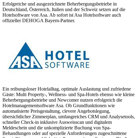
Erfolgreiche und ausgezeichnete Beherbergungsbetriebe in
Deutschland, Österreich, Italien und der Schweiz setzen auf die
Hotelsoftware von Asa. Ab sofort ist Asa Hotelsoftware auch
offizieller DEHOGA Bayern-Partner.
Ein reibungsloser Hotelalltag, optimale Auslastung und zufriedene
Gäste: Multi Property-, Wellness- und Spa-Hotels ebenso wie kleine
Beherbergungsbetriebe und Newcomer nutzen erfolgreich die
Hotelmanagementsoftware Asa. Ob Grundfunktionen wie
automatisierte Preisgestaltung, clevere Angebotslegung,
übersichtlicher Zimmerplan, umfangreiches CRM und Analysetools,
schneller Check-in inklusive Ausweisscan und digitalem
Meldeschein und die unkomplizierte Buchung von Spa-
Behandlungen oder auf spezielle Anforderungen zugeschnittene