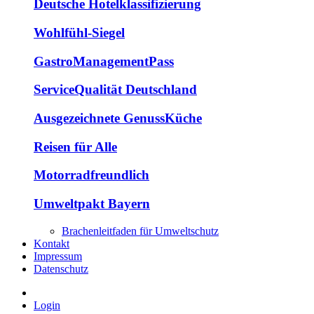
Deutsche Hotelklassifizierung
Wohlfühl-Siegel
GastroManagementPass
ServiceQualität Deutschland
Ausgezeichnete GenussKüche
Reisen für Alle
Motorradfreundlich
Umweltpakt Bayern
Brachenleitfaden für Umweltschutz
Kontakt
Impressum
Datenschutz
Login