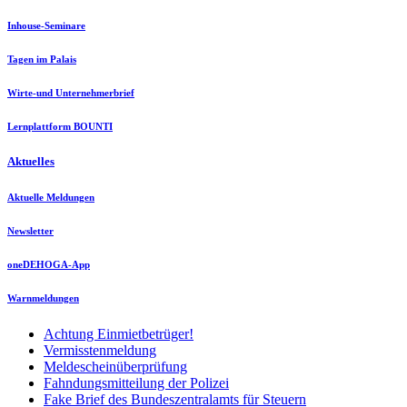
Inhouse-Seminare
Tagen im Palais
Wirte-und Unternehmerbrief
Lernplattform BOUNTI
Aktuelles
Aktuelle Meldungen
Newsletter
oneDEHOGA-App
Warnmeldungen
Achtung Einmietbetrüger!
Vermisstenmeldung
Meldescheinüberprüfung
Fahndungsmitteilung der Polizei
Fake Brief des Bundeszentralamts für Steuern