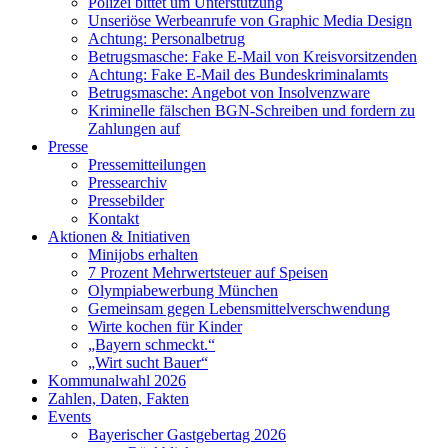
Polizei bittet um Unterstützung
Unseriöse Werbeanrufe von Graphic Media Design
Achtung: Personalbetrug
Betrugsmasche: Fake E-Mail von Kreisvorsitzenden
Achtung: Fake E-Mail des Bundeskriminalamts
Betrugsmasche: Angebot von Insolvenzware
Kriminelle fälschen BGN-Schreiben und fordern zu
Zahlungen auf
Presse
Pressemitteilungen
Pressearchiv
Pressebilder
Kontakt
Aktionen & Initiativen
Minijobs erhalten
7 Prozent Mehrwertsteuer auf Speisen
Olympiabewerbung München
Gemeinsam gegen Lebensmittelverschwendung
Wirte kochen für Kinder
„Bayern schmeckt.“
„Wirt sucht Bauer“
Kommunalwahl 2026
Zahlen, Daten, Fakten
Events
Bayerischer Gastgebertag 2026