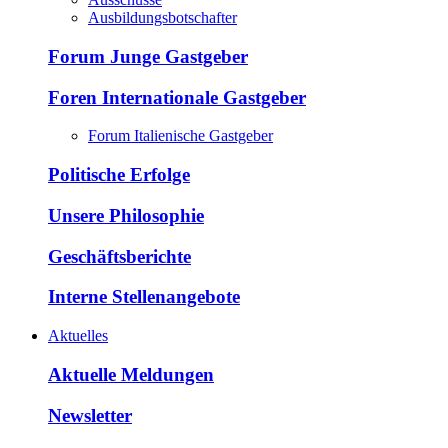
Ausbildungsbotschafter
Forum Junge Gastgeber
Foren Internationale Gastgeber
Forum Italienische Gastgeber
Politische Erfolge
Unsere Philosophie
Geschäftsberichte
Interne Stellenangebote
Aktuelles
Aktuelle Meldungen
Newsletter