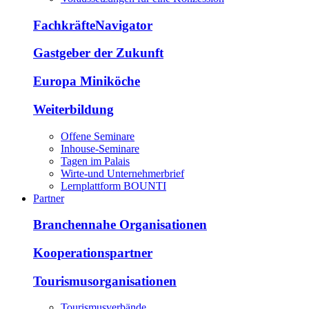
FachkräfteNavigator
Gastgeber der Zukunft
Europa Miniköche
Weiterbildung
Offene Seminare
Inhouse-Seminare
Tagen im Palais
Wirte-und Unternehmerbrief
Lernplattform BOUNTI
Partner
Branchennahe Organisationen
Kooperationspartner
Tourismusorganisationen
Tourismusverbände