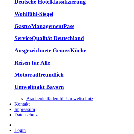
Deutsche Hotelklassifizierung
Wohlfühl-Siegel
GastroManagementPass
ServiceQualität Deutschland
Ausgezeichnete GenussKüche
Reisen für Alle
Motorradfreundlich
Umweltpakt Bayern
Brachenleitfaden für Umweltschutz
Kontakt
Impressum
Datenschutz
Login