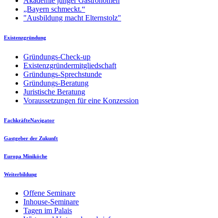
Akademie junger Gastronomen
„Bayern schmeckt.“
"Ausbildung macht Elternstolz"
Existenzgründung
Gründungs-Check-up
Existenzgründermitgliedschaft
Gründungs-Sprechstunde
Gründungs-Beratung
Juristische Beratung
Voraussetzungen für eine Konzession
FachkräfteNavigator
Gastgeber der Zukunft
Europa Miniköche
Weiterbildung
Offene Seminare
Inhouse-Seminare
Tagen im Palais