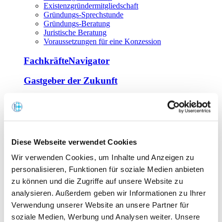
Existenzgründermitgliedschaft
Gründungs-Sprechstunde
Gründungs-Beratung
Juristische Beratung
Voraussetzungen für eine Konzession
FachkräfteNavigator
Gastgeber der Zukunft
Europa Miniköche
Weiterbildung
Offene Seminare
Diese Webseite verwendet Cookies
Inhouse-Seminare
Wir verwenden Cookies, um Inhalte und Anzeigen zu
Tagen im Palais
Wirte-und Unternehmerbrief
personalisieren, Funktionen für soziale Medien anbieten
Lernplattform BOUNTI
zu können und die Zugriffe auf unsere Website zu
Partner
analysieren. Außerdem geben wir Informationen zu Ihrer
Branchennahe Organisationen
Verwendung unserer Website an unsere Partner für
soziale Medien, Werbung und Analysen weiter. Unsere