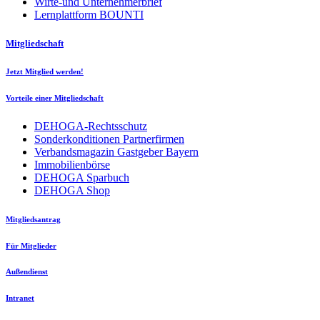
Wirte-und Unternehmerbrief
Lernplattform BOUNTI
Mitgliedschaft
Jetzt Mitglied werden!
Vorteile einer Mitgliedschaft
DEHOGA-Rechtsschutz
Sonderkonditionen Partnerfirmen
Verbandsmagazin Gastgeber Bayern
Immobilienbörse
DEHOGA Sparbuch
DEHOGA Shop
Mitgliedsantrag
Für Mitglieder
Außendienst
Intranet