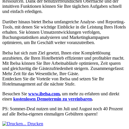
Ressourcen. Dank der benutzerfreundlichen Oberfläche und der
intuitiven Funktionen können Sie Ihre täglichen Aufgaben schnell
und einfach erledigen.
Darüber hinaus bietet Ibelsa umfangreiche Analyse- und Reporting-
Tools, mit denen Sie wichtige Einblicke in die Leistung Ihres Hotels
erhalten. Sie können Umsatzentwicklungen verfolgen,
Buchungsstatistiken analysieren und Marketingkampagnen
optimieren, um Ihr Geschäft weiter voranzutreiben.
Ibelsa hat sich zum Ziel gesetzt, Ihnen eine Komplettlösung
anzubieten, die Ihren Hotelbetrieb effizienter und profitabler macht.
Mit Ibelsa können Sie Ihre Arbeitsabläufe optimieren, Zeit sparen
und gleichzeitig die Gästezufriedenheit steigern. Zusammengefasst:
Mehr Zeit für das Wesentliche, Ihre Gäste.
Entdecken Sie die Vorteile von Ibelsa und setzen Sie Ihr
Hotelmanagement auf die nächste Stufe.
Besuchen Sie
www.ibelsa.com
,
um mehr zu erfahren und direkt
einen
kostenlosen Demotermin zu vereinbaren
.
PS: Sommer-Deal nutzen und im Juli und August noch 40 Prozent
auf alle Ibelsa-eigenen einmaligen Gebühren sparen!
Drucken