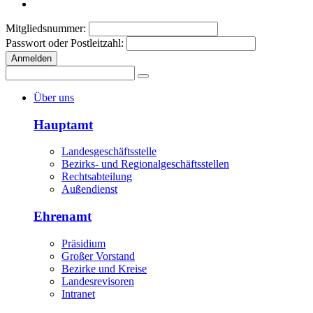
Mitgliedsnummer:
Passwort oder Postleitzahl:
Anmelden
Über uns
Hauptamt
Landesgeschäftsstelle
Bezirks- und Regionalgeschäftsstellen
Rechtsabteilung
Außendienst
Ehrenamt
Präsidium
Großer Vorstand
Bezirke und Kreise
Landesrevisoren
Intranet