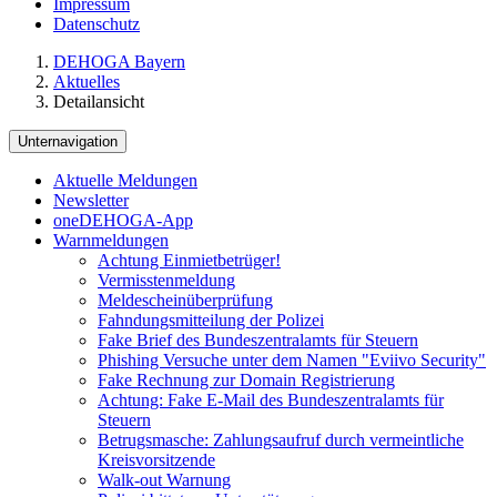
Impressum
Datenschutz
DEHOGA Bayern
Aktuelles
Detailansicht
Unternavigation
Aktuelle Meldungen
Newsletter
oneDEHOGA-App
Warnmeldungen
Achtung Einmietbetrüger!
Vermisstenmeldung
Meldescheinüberprüfung
Fahndungsmitteilung der Polizei
Fake Brief des Bundeszentralamts für Steuern
Phishing Versuche unter dem Namen "Eviivo Security"
Fake Rechnung zur Domain Registrierung
Achtung: Fake E-Mail des Bundeszentralamts für
Steuern
Betrugsmasche: Zahlungsaufruf durch vermeintliche
Kreisvorsitzende
Walk-out Warnung