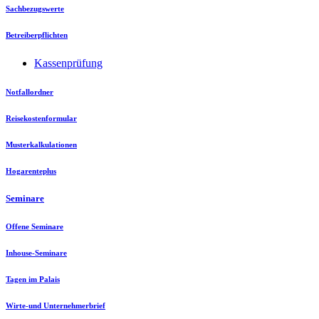
Sachbezugswerte
Betreiberpflichten
Kassenprüfung
Notfallordner
Reisekostenformular
Musterkalkulationen
Hogarenteplus
Seminare
Offene Seminare
Inhouse-Seminare
Tagen im Palais
Wirte-und Unternehmerbrief