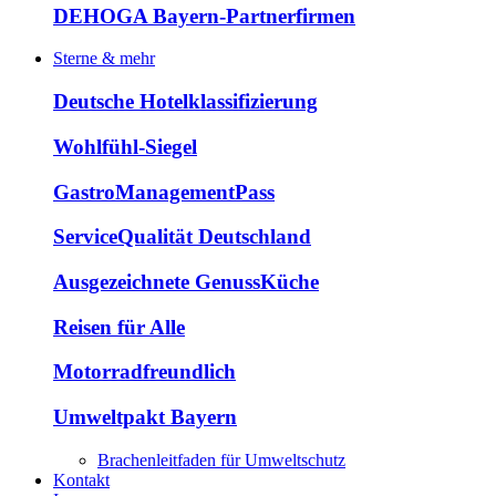
DEHOGA Bayern-Partnerfirmen
Sterne & mehr
Deutsche Hotelklassifizierung
Wohlfühl-Siegel
GastroManagementPass
ServiceQualität Deutschland
Ausgezeichnete GenussKüche
Reisen für Alle
Motorradfreundlich
Umweltpakt Bayern
Brachenleitfaden für Umweltschutz
Kontakt