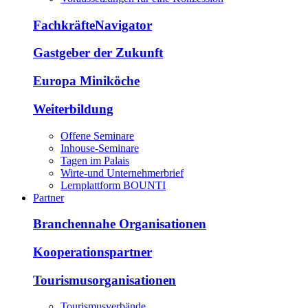
FachkräfteNavigator
Gastgeber der Zukunft
Europa Miniköche
Weiterbildung
Offene Seminare
Inhouse-Seminare
Tagen im Palais
Wirte-und Unternehmerbrief
Lernplattform BOUNTI
Partner
Branchennahe Organisationen
Kooperationspartner
Tourismusorganisationen
Tourismusverbände