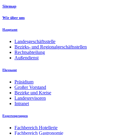
Sitemap
Wir über uns
Hauptamt
Landesgeschäftsstelle
Bezirks- und Regionalgeschäftsstellen
Rechtsabteilung
Außendienst
Ehrenamt
Präsidium
Großer Vorstand
Bezirke und Kreise
Landesrevisoren
Intranet
Expertengruppen
Fachbereich Hotellerie
Fachbereich Gastronomie