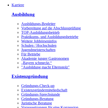
Karriere
Ausbildung
Ausbildungs-Begleiter
Vorbereitung auf die Abschlussprüfung
TOP-Ausbildungsbetrieb
Praktikums- und Ausbildungsbetriebe
Weitere Jobbörseninfos
Schulen / Hochschulen
Jugendmeisterschaften
Für Betriebe
Akademie junger Gastronomen
„Bayern schmeckt.“
"Ausbildung macht Elternstolz"
Existenzgründung
Gründungs-Check-up
Existenzgründermitgliedschaft
Gründungs-Sprechstunde
Gründungs-Beratung
Juristische Beratung
Voraussetzungen für eine Konzession