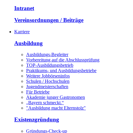
Intranet
Vereinsordnungen / Beiträge
Karriere
Ausbildung
Ausbildungs-Begleiter
Vorbereitung auf die Abschlussprüfung
TOP-Ausbildungsbetrieb
Praktikums- und Ausbildungsbetriebe
Weitere Jobbörseninfos
Schulen / Hochschulen
Jugendmeisterschaften
Für Betriebe
Akademie junger Gastronomen
„Bayern schmeckt.“
"Ausbildung macht Elternstolz"
Existenzgründung
Gründungs-Check-up