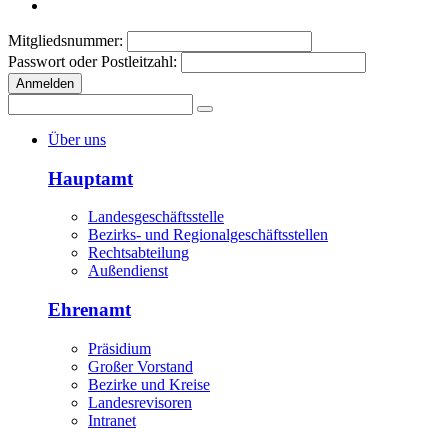
Mitgliedsnummer:
Passwort oder Postleitzahl:
Anmelden
Über uns
Hauptamt
Landesgeschäftsstelle
Bezirks- und Regionalgeschäftsstellen
Rechtsabteilung
Außendienst
Ehrenamt
Präsidium
Großer Vorstand
Bezirke und Kreise
Landesrevisoren
Intranet