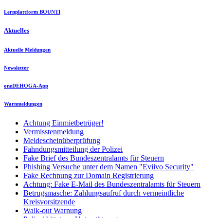
Lernplattform BOUNTI
Aktuelles
Aktuelle Meldungen
Newsletter
oneDEHOGA-App
Warnmeldungen
Achtung Einmietbetrüger!
Vermisstenmeldung
Meldescheinüberprüfung
Fahndungsmitteilung der Polizei
Fake Brief des Bundeszentralamts für Steuern
Phishing Versuche unter dem Namen "Eviivo Security"
Fake Rechnung zur Domain Registrierung
Achtung: Fake E-Mail des Bundeszentralamts für Steuern
Betrugsmasche: Zahlungsaufruf durch vermeintliche
Kreisvorsitzende
Walk-out Warnung