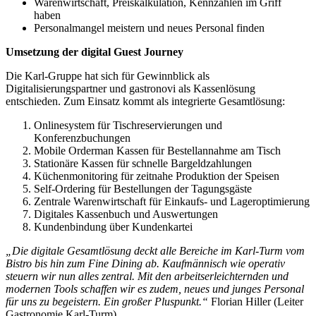
Warenwirtschaft, Preiskalkulation, Kennzahlen im Griff
haben
Personalmangel meistern und neues Personal finden
Umsetzung der digital Guest Journey
Die Karl-Gruppe hat sich für Gewinnblick als
Digitalisierungspartner und gastronovi als Kassenlösung
entschieden. Zum Einsatz kommt als integrierte Gesamtlösung:
Onlinesystem für Tischreservierungen und
Konferenzbuchungen
Mobile Orderman Kassen für Bestellannahme am Tisch
Stationäre Kassen für schnelle Bargeldzahlungen
Küchenmonitoring für zeitnahe Produktion der Speisen
Self-Ordering für Bestellungen der Tagungsgäste
Zentrale Warenwirtschaft für Einkaufs- und Lageroptimierung
Digitales Kassenbuch und Auswertungen
Kundenbindung über Kundenkartei
„Die digitale Gesamtlösung deckt alle Bereiche im Karl-Turm vom
Bistro bis hin zum Fine Dining ab. Kaufmännisch wie operativ
steuern wir nun alles zentral. Mit den arbeitserleichternden und
modernen Tools schaffen wir es zudem, neues und junges Personal
für uns zu begeistern. Ein großer Pluspunkt.“
Florian Hiller (Leiter
Gastronomie Karl-Turm)