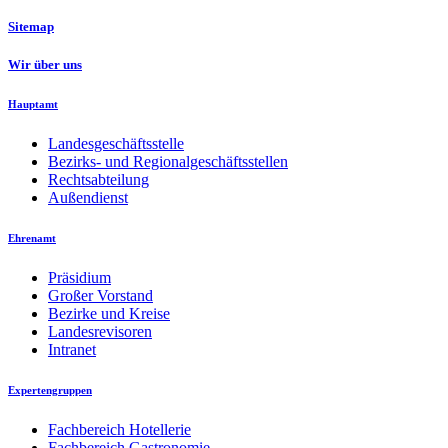
Sitemap
Wir über uns
Hauptamt
Landesgeschäftsstelle
Bezirks- und Regionalgeschäftsstellen
Rechtsabteilung
Außendienst
Ehrenamt
Präsidium
Großer Vorstand
Bezirke und Kreise
Landesrevisoren
Intranet
Expertengruppen
Fachbereich Hotellerie
Fachbereich Gastronomie