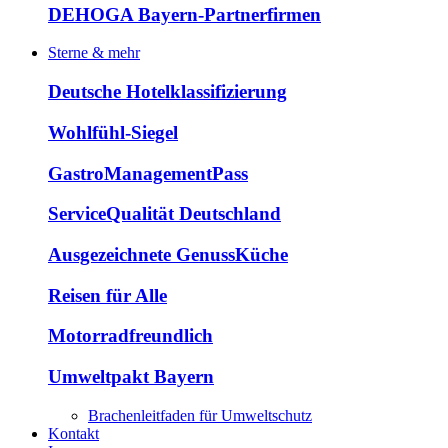
DEHOGA Bayern-Partnerfirmen
Sterne & mehr
Deutsche Hotelklassifizierung
Wohlfühl-Siegel
GastroManagementPass
ServiceQualität Deutschland
Ausgezeichnete GenussKüche
Reisen für Alle
Motorradfreundlich
Umweltpakt Bayern
Brachenleitfaden für Umweltschutz
Kontakt