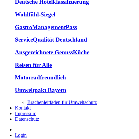
Deutsche Hotelklassifizierung
Wohlfühl-Siegel
GastroManagementPass
ServiceQualität Deutschland
Ausgezeichnete GenussKüche
Reisen für Alle
Motorradfreundlich
Umweltpakt Bayern
Brachenleitfaden für Umweltschutz
Kontakt
Impressum
Datenschutz
Login