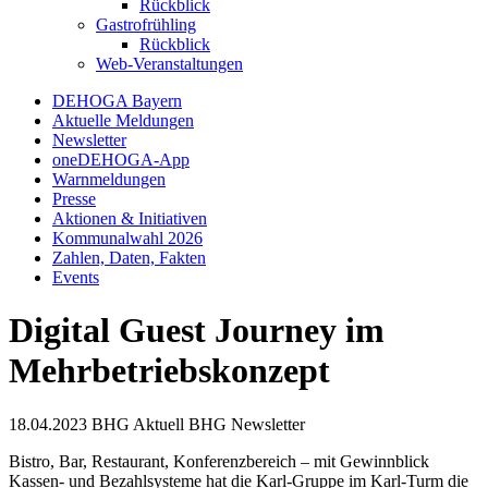
Rückblick
Gastrofrühling
Rückblick
Web-Veranstaltungen
DEHOGA Bayern
Aktuelle Meldungen
Newsletter
oneDEHOGA-App
Warnmeldungen
Presse
Aktionen & Initiativen
Kommunalwahl 2026
Zahlen, Daten, Fakten
Events
Digital Guest Journey im
Mehrbetriebskonzept
18.04.2023
BHG Aktuell
BHG Newsletter
Bistro, Bar, Restaurant, Konferenzbereich – mit Gewinnblick
Kassen- und Bezahlsysteme hat die Karl-Gruppe im Karl-Turm die