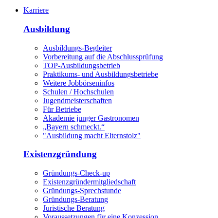
Karriere
Ausbildung
Ausbildungs-Begleiter
Vorbereitung auf die Abschlussprüfung
TOP-Ausbildungsbetrieb
Praktikums- und Ausbildungsbetriebe
Weitere Jobbörseninfos
Schulen / Hochschulen
Jugendmeisterschaften
Für Betriebe
Akademie junger Gastronomen
„Bayern schmeckt.“
"Ausbildung macht Elternstolz"
Existenzgründung
Gründungs-Check-up
Existenzgründermitgliedschaft
Gründungs-Sprechstunde
Gründungs-Beratung
Juristische Beratung
Voraussetzungen für eine Konzession