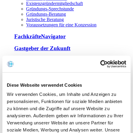
Existenzgründermitgliedschaft
Gründungs-Sprechstunde
Gründungs-Beratung
Juristische Beratung
Voraussetzungen für eine Konzession
FachkräfteNavigator
Gastgeber der Zukunft
Europa Miniköche
Weiterbildung
Offene Seminare
Diese Webseite verwendet Cookies
Inhouse-Seminare
Wir verwenden Cookies, um Inhalte und Anzeigen zu
Tagen im Palais
Wirte-und Unternehmerbrief
personalisieren, Funktionen für soziale Medien anbieten
Lernplattform BOUNTI
zu können und die Zugriffe auf unsere Website zu
Partner
analysieren. Außerdem geben wir Informationen zu Ihrer
Branchennahe Organisationen
Verwendung unserer Website an unsere Partner für
soziale Medien, Werbung und Analysen weiter. Unsere