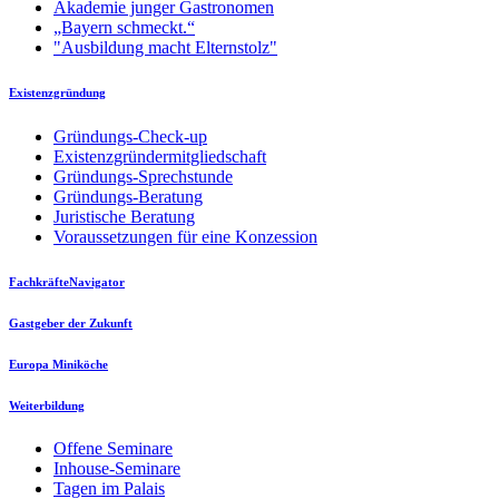
Akademie junger Gastronomen
„Bayern schmeckt.“
"Ausbildung macht Elternstolz"
Existenzgründung
Gründungs-Check-up
Existenzgründermitgliedschaft
Gründungs-Sprechstunde
Gründungs-Beratung
Juristische Beratung
Voraussetzungen für eine Konzession
FachkräfteNavigator
Gastgeber der Zukunft
Europa Miniköche
Weiterbildung
Offene Seminare
Inhouse-Seminare
Tagen im Palais