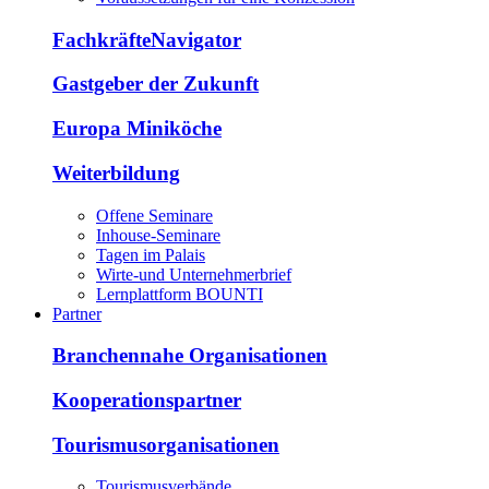
FachkräfteNavigator
Gastgeber der Zukunft
Europa Miniköche
Weiterbildung
Offene Seminare
Inhouse-Seminare
Tagen im Palais
Wirte-und Unternehmerbrief
Lernplattform BOUNTI
Partner
Branchennahe Organisationen
Kooperationspartner
Tourismusorganisationen
Tourismusverbände