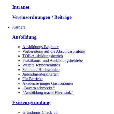
Intranet
Vereinsordnungen / Beiträge
Karriere
Ausbildung
Ausbildungs-Begleiter
Vorbereitung auf die Abschlussprüfung
TOP-Ausbildungsbetrieb
Praktikums- und Ausbildungsbetriebe
Weitere Jobbörseninfos
Schulen / Hochschulen
Jugendmeisterschaften
Für Betriebe
Akademie junger Gastronomen
„Bayern schmeckt.“
"Ausbildung macht Elternstolz"
Existenzgründung
Gründungs-Check-up