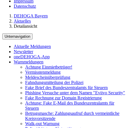
Impressum
Datenschutz
DEHOGA Bayern
Aktuelles
Detailansicht
Unternavigation
Aktuelle Meldungen
Newsletter
oneDEHOGA-App
Warnmeldungen
Achtung Einmietbetrüger!
Vermisstenmeldung
Meldescheinüberprüfung
Fahndungsmitteilung der Polizei
Fake Brief des Bundeszentralamts für Steuern
Phishing Versuche unter dem Namen "Eviivo Security"
Fake Rechnung zur Domain Registrierung
Achtung: Fake E-Mail des Bundeszentralamts für
Steuern
Betrugsmasche: Zahlungsaufruf durch vermeintliche
Kreisvorsitzende
Walk-out Warnung