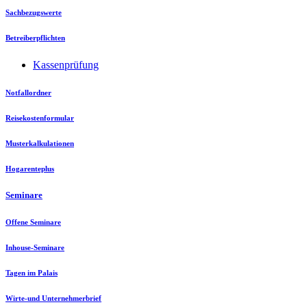
Sachbezugswerte
Betreiberpflichten
Kassenprüfung
Notfallordner
Reisekostenformular
Musterkalkulationen
Hogarenteplus
Seminare
Offene Seminare
Inhouse-Seminare
Tagen im Palais
Wirte-und Unternehmerbrief