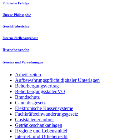
Politische Erfolge
Unsere Philosophie
Geschäftsberichte
Interne Stellenangebote
Branchenrecht
Gesetze und Verordnungen
Arbeitszeiten
Aufbewahrungspflicht digitaler Unterlagen
Beherbergungsvertrag
BeherbergungsstättenVO
Brandschutz
Cannabisgesetz
Elektronische Kassensysteme
Fachkräfteeinwanderungsgesetz
Gaststättenerlaubnis
Getränkeschankanlagen
Hygiene und Lebensmittel
Internet- und Urheberrecht