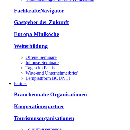
FachkräfteNavigator
Gastgeber der Zukunft
Europa Miniköche
Weiterbildung
Offene Seminare
Inhouse-Seminare
Tagen im Palais
Wirte-und Unternehmerbrief
Lernplattform BOUNTI
Partner
Branchennahe Organisationen
Kooperationspartner
Tourismusorganisationen
Tourismusverbände