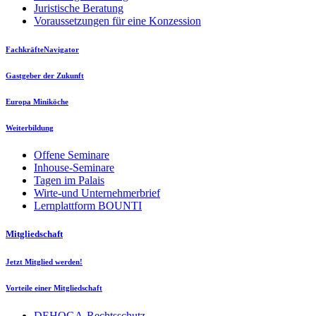
Juristische Beratung
Voraussetzungen für eine Konzession
FachkräfteNavigator
Gastgeber der Zukunft
Europa Miniköche
Weiterbildung
Offene Seminare
Inhouse-Seminare
Tagen im Palais
Wirte-und Unternehmerbrief
Lernplattform BOUNTI
Mitgliedschaft
Jetzt Mitglied werden!
Vorteile einer Mitgliedschaft
DEHOGA-Rechtsschutz