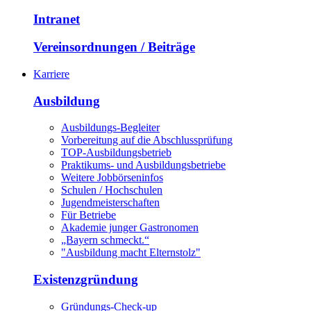
Intranet
Vereinsordnungen / Beiträge
Karriere
Ausbildung
Ausbildungs-Begleiter
Vorbereitung auf die Abschlussprüfung
TOP-Ausbildungsbetrieb
Praktikums- und Ausbildungsbetriebe
Weitere Jobbörseninfos
Schulen / Hochschulen
Jugendmeisterschaften
Für Betriebe
Akademie junger Gastronomen
„Bayern schmeckt.“
"Ausbildung macht Elternstolz"
Existenzgründung
Gründungs-Check-up