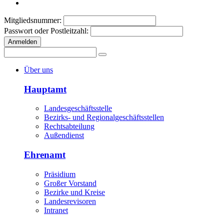
Mitgliedsnummer:
Passwort oder Postleitzahl:
Anmelden
Über uns
Hauptamt
Landesgeschäftsstelle
Bezirks- und Regionalgeschäftsstellen
Rechtsabteilung
Außendienst
Ehrenamt
Präsidium
Großer Vorstand
Bezirke und Kreise
Landesrevisoren
Intranet