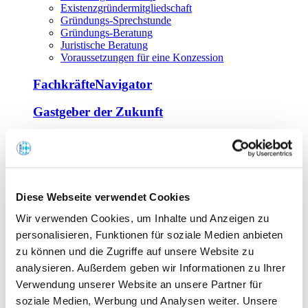
Existenzgründermitgliedschaft
Gründungs-Sprechstunde
Gründungs-Beratung
Juristische Beratung
Voraussetzungen für eine Konzession
FachkräfteNavigator
Gastgeber der Zukunft
Europa Miniköche
Weiterbildung
Offene Seminare
Diese Webseite verwendet Cookies
Inhouse-Seminare
Wir verwenden Cookies, um Inhalte und Anzeigen zu
Tagen im Palais
Wirte-und Unternehmerbrief
personalisieren, Funktionen für soziale Medien anbieten
Lernplattform BOUNTI
zu können und die Zugriffe auf unsere Website zu
Partner
analysieren. Außerdem geben wir Informationen zu Ihrer
Branchennahe Organisationen
Verwendung unserer Website an unsere Partner für
soziale Medien, Werbung und Analysen weiter. Unsere