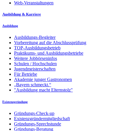
Web-Veranstaltungen
Ausbildung & Karriere
Ausbildung
Ausbildungs-Begleiter
Vorbereitung auf die Abschlussprüfung
TOP-Ausbildungsbetrieb
Praktikums- und Ausbildungsbetriebe
Weitere Jobbörseninfos
Schulen / Hochschulen
Jugendmeisterschaften
Für Betriebe
Akademie junger Gastronomen
„Bayern schmeckt.“
"Ausbildung macht Elternstolz"
Existenzgründung
Gründungs-Check-up
Existenzgründermitgliedschaft
Gründungs-Sprechstunde
Gründungs-Beratung