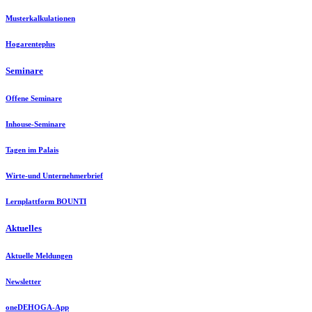
Musterkalkulationen
Hogarenteplus
Seminare
Offene Seminare
Inhouse-Seminare
Tagen im Palais
Wirte-und Unternehmerbrief
Lernplattform BOUNTI
Aktuelles
Aktuelle Meldungen
Newsletter
oneDEHOGA-App