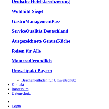
Deutsche Hotelklassifizierung
Wohlfühl-Siegel
GastroManagementPass
ServiceQualität Deutschland
Ausgezeichnete GenussKüche
Reisen für Alle
Motorradfreundlich
Umweltpakt Bayern
Brachenleitfaden für Umweltschutz
Kontakt
Impressum
Datenschutz
Login