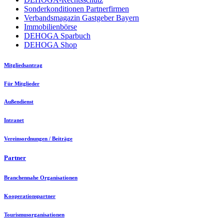
Sonderkonditionen Partnerfirmen
Verbandsmagazin Gastgeber Bayern
Immobilienbörse
DEHOGA Sparbuch
DEHOGA Shop
Mitgliedsantrag
Für Mitglieder
Außendienst
Intranet
Vereinsordnungen / Beiträge
Partner
Branchennahe Organisationen
Kooperationspartner
Tourismusorganisationen