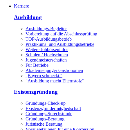
Karriere
Ausbildung
Ausbildungs-Begleiter
Vorbereitung auf die Abschlussprüfung
TOP-Ausbildungsbetrieb
Praktikums- und Ausbildungsbetriebe
Weitere Jobbörseninfos
Schulen / Hochschulen
Jugendmeisterschaften
Für Betriebe
Akademie junger Gastronomen
„Bayern schmeckt.“
"Ausbildung macht Elternstolz"
Existenzgründung
Gründungs-Check-up
Existenzgründermitgliedschaft
Gründungs-Sprechstunde
Gründungs-Beratung
Juristische Beratung
Voraussetzungen für eine Konzession