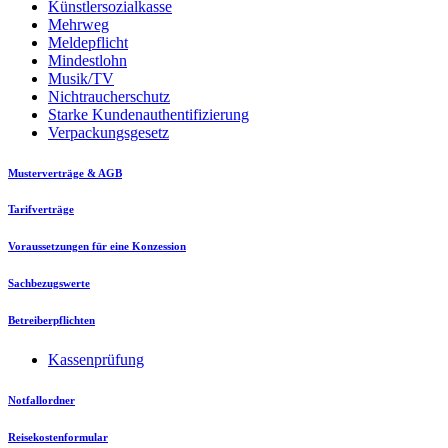
Künstlersozialkasse
Mehrweg
Meldepflicht
Mindestlohn
Musik/TV
Nichtraucherschutz
Starke Kundenauthentifizierung
Verpackungsgesetz
Musterverträge & AGB
Tarifverträge
Voraussetzungen für eine Konzession
Sachbezugswerte
Betreiberpflichten
Kassenprüfung
Notfallordner
Reisekostenformular