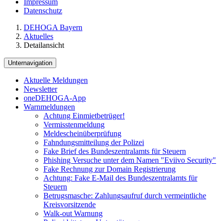
Impressum
Datenschutz
DEHOGA Bayern
Aktuelles
Detailansicht
Unternavigation
Aktuelle Meldungen
Newsletter
oneDEHOGA-App
Warnmeldungen
Achtung Einmietbetrüger!
Vermisstenmeldung
Meldescheinüberprüfung
Fahndungsmitteilung der Polizei
Fake Brief des Bundeszentralamts für Steuern
Phishing Versuche unter dem Namen "Eviivo Security"
Fake Rechnung zur Domain Registrierung
Achtung: Fake E-Mail des Bundeszentralamts für
Steuern
Betrugsmasche: Zahlungsaufruf durch vermeintliche
Kreisvorsitzende
Walk-out Warnung