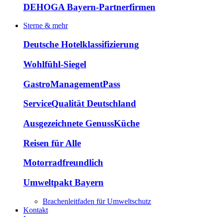
DEHOGA Bayern-Partnerfirmen
Sterne & mehr
Deutsche Hotelklassifizierung
Wohlfühl-Siegel
GastroManagementPass
ServiceQualität Deutschland
Ausgezeichnete GenussKüche
Reisen für Alle
Motorradfreundlich
Umweltpakt Bayern
Brachenleitfaden für Umweltschutz
Kontakt