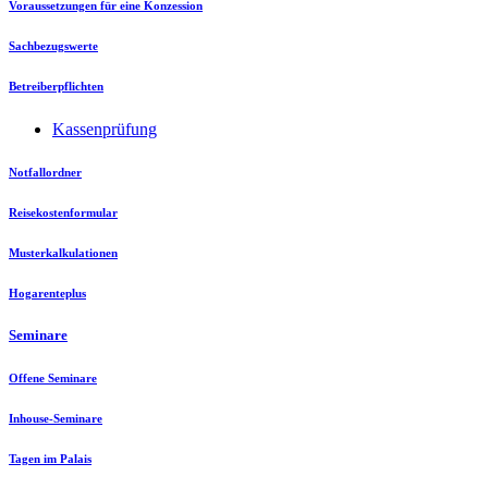
Voraussetzungen für eine Konzession
Sachbezugswerte
Betreiberpflichten
Kassenprüfung
Notfallordner
Reisekostenformular
Musterkalkulationen
Hogarenteplus
Seminare
Offene Seminare
Inhouse-Seminare
Tagen im Palais