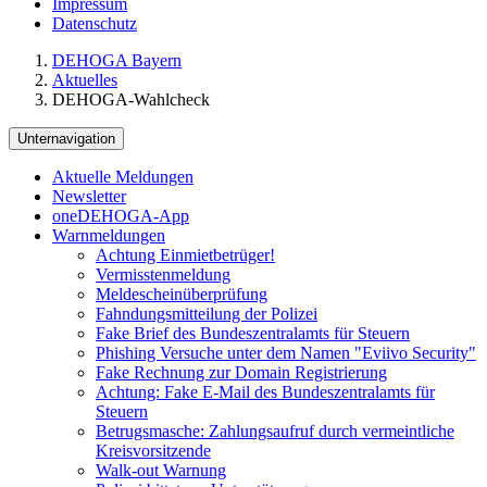
Impressum
Datenschutz
DEHOGA Bayern
Aktuelles
DEHOGA-Wahlcheck
Unternavigation
Aktuelle Meldungen
Newsletter
oneDEHOGA-App
Warnmeldungen
Achtung Einmietbetrüger!
Vermisstenmeldung
Meldescheinüberprüfung
Fahndungsmitteilung der Polizei
Fake Brief des Bundeszentralamts für Steuern
Phishing Versuche unter dem Namen "Eviivo Security"
Fake Rechnung zur Domain Registrierung
Achtung: Fake E-Mail des Bundeszentralamts für
Steuern
Betrugsmasche: Zahlungsaufruf durch vermeintliche
Kreisvorsitzende
Walk-out Warnung