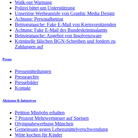
Walk-out Warnung
Polizei bittet um Unterstützung
Unseriöse Werbeanrufe von Graphic Media Design
Achtung: Personalbetrug
Betrugsmasche: Fake E-Mail von Kreisvorsitzenden
Achtung: Fake E-Mail des Bundeskriminalamts
Betrugsmasche: Angebot von Insolvenzware
Kriminelle fälschen BGN-Schreiben und fordern zu
Zahlungen auf
Presse
Pressemitteilungen
Pressearchiv
Pressebilder
Kontakt
Aktionen & Initiativen
Petition Minijobs erhalten
7 Prozent Mehrwertsteuer auf Speisen
Olympiabewerbung München
Gemeinsam gegen Lebensmittelverschwendung
Wirte kochen für Kinder