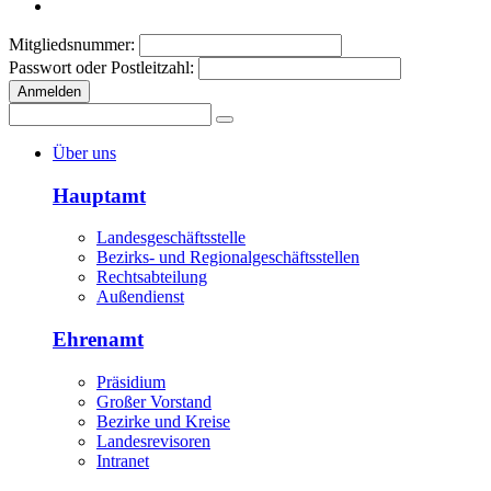
Mitgliedsnummer:
Passwort oder Postleitzahl:
Anmelden
Über uns
Hauptamt
Landesgeschäftsstelle
Bezirks- und Regionalgeschäftsstellen
Rechtsabteilung
Außendienst
Ehrenamt
Präsidium
Großer Vorstand
Bezirke und Kreise
Landesrevisoren
Intranet