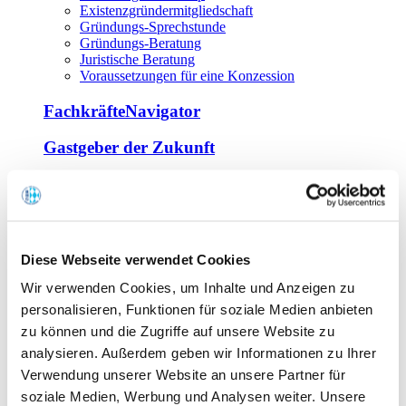
Existenzgründermitgliedschaft
Gründungs-Sprechstunde
Gründungs-Beratung
Juristische Beratung
Voraussetzungen für eine Konzession
FachkräfteNavigator
Gastgeber der Zukunft
Europa Miniköche
Weiterbildung
Offene Seminare
Diese Webseite verwendet Cookies
Inhouse-Seminare
Wir verwenden Cookies, um Inhalte und Anzeigen zu
Tagen im Palais
Wirte-und Unternehmerbrief
personalisieren, Funktionen für soziale Medien anbieten
Lernplattform BOUNTI
zu können und die Zugriffe auf unsere Website zu
Partner
analysieren. Außerdem geben wir Informationen zu Ihrer
Branchennahe Organisationen
Verwendung unserer Website an unsere Partner für
soziale Medien, Werbung und Analysen weiter. Unsere