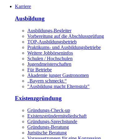
Karriere
Ausbildung
Ausbildungs-Begleiter
Vorbereitung auf die Abschlussprüfung
TOP-Ausbildungsbetrieb
Praktikums- und Ausbildungsbetriebe
Weitere Jobbörseninfos
Schulen / Hochschulen
Jugendmeisterschaften
Für Betriebe
Akademie junger Gastronomen
„Bayern schmeckt.“
"Ausbildung macht Elternstolz"
Existenzgründung
Gründungs-Check-up
Existenzgründermitgliedschaft
Gründungs-Sprechstunde
Gründungs-Beratung
Juristische Beratung
Voraussetzungen für eine Konzession