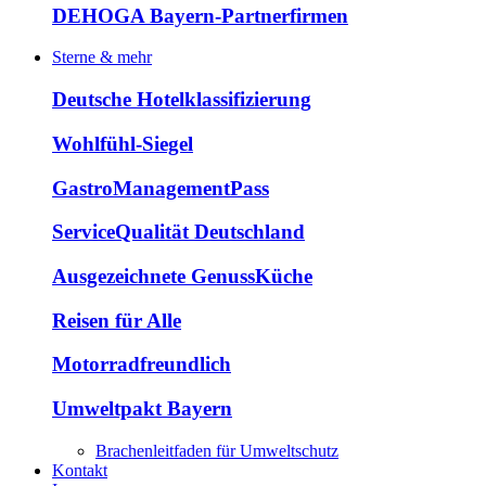
DEHOGA Bayern-Partnerfirmen
Sterne & mehr
Deutsche Hotelklassifizierung
Wohlfühl-Siegel
GastroManagementPass
ServiceQualität Deutschland
Ausgezeichnete GenussKüche
Reisen für Alle
Motorradfreundlich
Umweltpakt Bayern
Brachenleitfaden für Umweltschutz
Kontakt