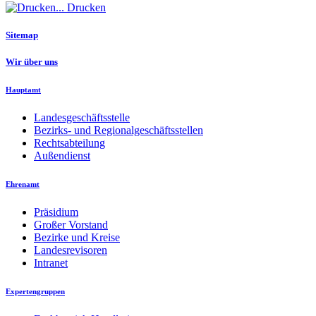
Drucken
Sitemap
Wir über uns
Hauptamt
Landesgeschäftsstelle
Bezirks- und Regionalgeschäftsstellen
Rechtsabteilung
Außendienst
Ehrenamt
Präsidium
Großer Vorstand
Bezirke und Kreise
Landesrevisoren
Intranet
Expertengruppen