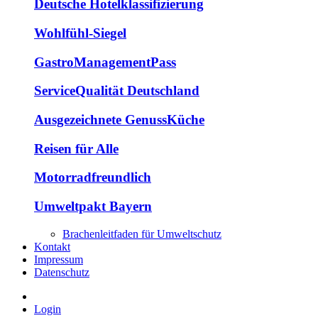
Deutsche Hotelklassifizierung
Wohlfühl-Siegel
GastroManagementPass
ServiceQualität Deutschland
Ausgezeichnete GenussKüche
Reisen für Alle
Motorradfreundlich
Umweltpakt Bayern
Brachenleitfaden für Umweltschutz
Kontakt
Impressum
Datenschutz
Login