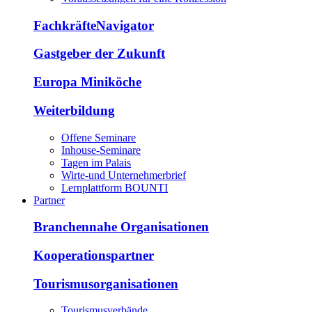
FachkräfteNavigator
Gastgeber der Zukunft
Europa Miniköche
Weiterbildung
Offene Seminare
Inhouse-Seminare
Tagen im Palais
Wirte-und Unternehmerbrief
Lernplattform BOUNTI
Partner
Branchennahe Organisationen
Kooperationspartner
Tourismusorganisationen
Tourismusverbände