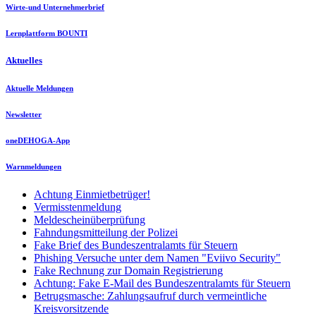
Wirte-und Unternehmerbrief
Lernplattform BOUNTI
Aktuelles
Aktuelle Meldungen
Newsletter
oneDEHOGA-App
Warnmeldungen
Achtung Einmietbetrüger!
Vermisstenmeldung
Meldescheinüberprüfung
Fahndungsmitteilung der Polizei
Fake Brief des Bundeszentralamts für Steuern
Phishing Versuche unter dem Namen "Eviivo Security"
Fake Rechnung zur Domain Registrierung
Achtung: Fake E-Mail des Bundeszentralamts für Steuern
Betrugsmasche: Zahlungsaufruf durch vermeintliche
Kreisvorsitzende