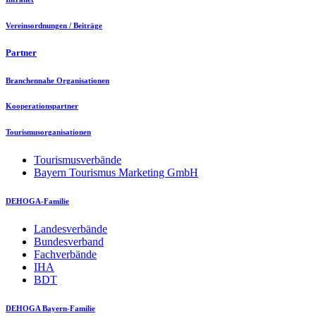
Vereinsordnungen / Beiträge
Partner
Branchennahe Organisationen
Kooperationspartner
Tourismusorganisationen
Tourismusverbände
Bayern Tourismus Marketing GmbH
DEHOGA-Familie
Landesverbände
Bundesverband
Fachverbände
IHA
BDT
DEHOGA Bayern-Familie