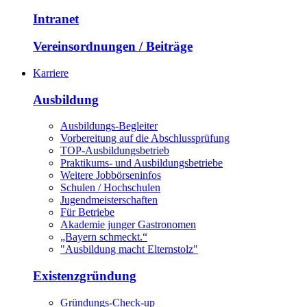
Intranet
Vereinsordnungen / Beiträge
Karriere
Ausbildung
Ausbildungs-Begleiter
Vorbereitung auf die Abschlussprüfung
TOP-Ausbildungsbetrieb
Praktikums- und Ausbildungsbetriebe
Weitere Jobbörseninfos
Schulen / Hochschulen
Jugendmeisterschaften
Für Betriebe
Akademie junger Gastronomen
„Bayern schmeckt.“
"Ausbildung macht Elternstolz"
Existenzgründung
Gründungs-Check-up