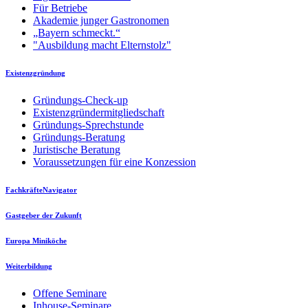
Für Betriebe
Akademie junger Gastronomen
„Bayern schmeckt.“
"Ausbildung macht Elternstolz"
Existenzgründung
Gründungs-Check-up
Existenzgründermitgliedschaft
Gründungs-Sprechstunde
Gründungs-Beratung
Juristische Beratung
Voraussetzungen für eine Konzession
FachkräfteNavigator
Gastgeber der Zukunft
Europa Miniköche
Weiterbildung
Offene Seminare
Inhouse-Seminare