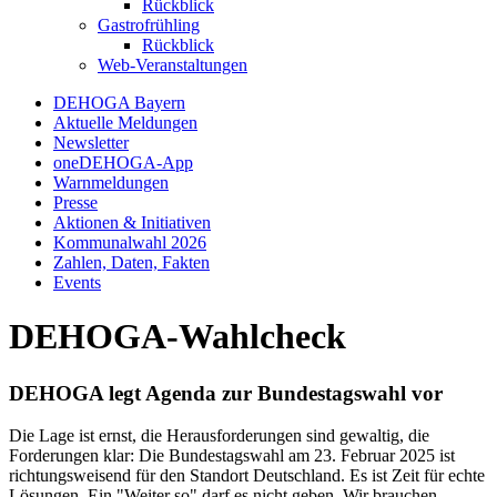
Rückblick
Gastrofrühling
Rückblick
Web-Veranstaltungen
DEHOGA Bayern
Aktuelle Meldungen
Newsletter
oneDEHOGA-App
Warnmeldungen
Presse
Aktionen & Initiativen
Kommunalwahl 2026
Zahlen, Daten, Fakten
Events
DEHOGA-Wahlcheck
DEHOGA legt Agenda zur Bundestagswahl vor
Die Lage ist ernst, die Herausforderungen sind gewaltig, die
Forderungen klar: Die Bundestagswahl am 23. Februar 2025 ist
richtungsweisend für den Standort Deutschland. Es ist Zeit für echte
Lösungen. Ein "Weiter so" darf es nicht geben. Wir brauchen