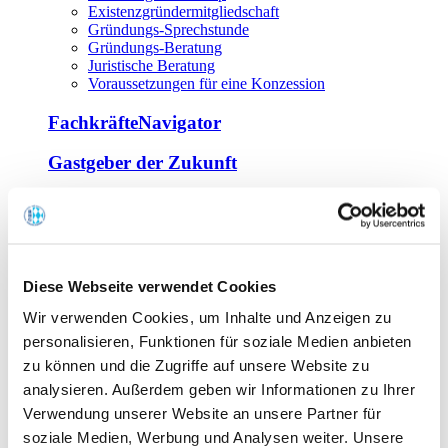
Existenzgründermitgliedschaft
Gründungs-Sprechstunde
Gründungs-Beratung
Juristische Beratung
Voraussetzungen für eine Konzession
FachkräfteNavigator
Gastgeber der Zukunft
Europa Miniköche
Weiterbildung
Offene Seminare
Diese Webseite verwendet Cookies
Inhouse-Seminare
Wir verwenden Cookies, um Inhalte und Anzeigen zu
Tagen im Palais
Wirte-und Unternehmerbrief
personalisieren, Funktionen für soziale Medien anbieten
Lernplattform BOUNTI
zu können und die Zugriffe auf unsere Website zu
Partner
analysieren. Außerdem geben wir Informationen zu Ihrer
Branchennahe Organisationen
Verwendung unserer Website an unsere Partner für
soziale Medien, Werbung und Analysen weiter. Unsere