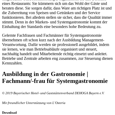
eines Restaurants: Sie kümmern sich um das Wohl der Gäste und
beraten diese. Sie sorgen dafür, dass Ware am richtigen Platz ist und
die Zubereitung von Speisen und Getränken und der Service
funktionieren. Bei alledem stellen sie sicher, dass die Qualität immer
stimmt. Denn in der Marken- und Systemgastronomie kommt der
Einhaltung der Standards eine besonders hohe Bedeutung zu.
Gelernte Fachfrauen und Fachmänner für Systemgastronomie
übernehmen oft schon kurz nach der Ausbildung Management-
Verantwortung. Dafür werden sie professionell ausgebildet, indem
sie lernen, wie man Betriebsabläufe organisiert und steuert,
nachhaltig handelt und Mitarbeitende richtig einsetzt und anleitet.
Betriebe und Zentrale arbeiten eng zusammen, zur Steuerung dienen
Kennzahlen.
Ausbildung in der Gastronomie |
Fachmann/-frau für Systemgastronomie
© 2019 Bayerischer Hotel- und Gaststättenverband DEHOGA Bayern e.V.
Mit freundlicher Unterstützung von L’Osteria
Download