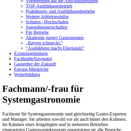
Vorbereitung auf die Abschlussprüfung
TOP-Ausbildungsbetrieb
Praktikums- und Ausbildungsbetriebe
Weitere Jobbörseninfos
Schulen / Hochschulen
Jugendmeisterschaften
Für Betriebe
Akademie junger Gastronomen
„Bayern schmeckt.“
"Ausbildung macht Elternstolz"
Existenzgründung
FachkräfteNavigator
Gastgeber der Zukunft
Europa Miniköche
Weiterbildung
Fachmann/-frau für
Systemgastronomie
Fachleute für Systemgastronomie sind gleichzeitig Gastro-Experten
und Manager. Sie arbeiten sowohl vor als auch hinter den Kulissen.
Im Rahmen eines festgelegten und in mehreren Betrieben
eingesetzten Gastronomiekonzepts organisieren sie alle Bereiche