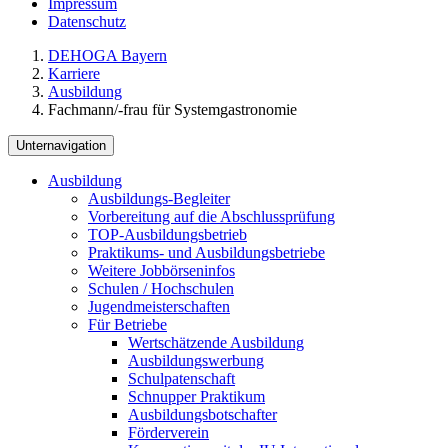
Impressum
Datenschutz
DEHOGA Bayern
Karriere
Ausbildung
Fachmann/-frau für Systemgastronomie
Unternavigation
Ausbildung
Ausbildungs-Begleiter
Vorbereitung auf die Abschlussprüfung
TOP-Ausbildungsbetrieb
Praktikums- und Ausbildungsbetriebe
Weitere Jobbörseninfos
Schulen / Hochschulen
Jugendmeisterschaften
Für Betriebe
Wertschätzende Ausbildung
Ausbildungswerbung
Schulpatenschaft
Schnupper Praktikum
Ausbildungsbotschafter
Förderverein