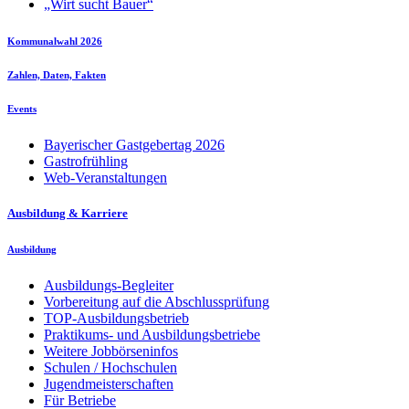
„Wirt sucht Bauer“
Kommunalwahl 2026
Zahlen, Daten, Fakten
Events
Bayerischer Gastgebertag 2026
Gastrofrühling
Web-Veranstaltungen
Ausbildung & Karriere
Ausbildung
Ausbildungs-Begleiter
Vorbereitung auf die Abschlussprüfung
TOP-Ausbildungsbetrieb
Praktikums- und Ausbildungsbetriebe
Weitere Jobbörseninfos
Schulen / Hochschulen
Jugendmeisterschaften
Für Betriebe