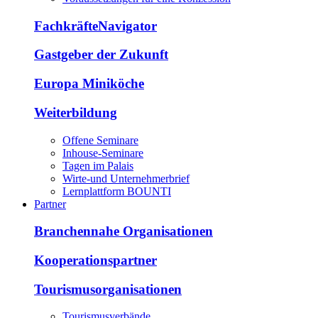
FachkräfteNavigator
Gastgeber der Zukunft
Europa Miniköche
Weiterbildung
Offene Seminare
Inhouse-Seminare
Tagen im Palais
Wirte-und Unternehmerbrief
Lernplattform BOUNTI
Partner
Branchennahe Organisationen
Kooperationspartner
Tourismusorganisationen
Tourismusverbände