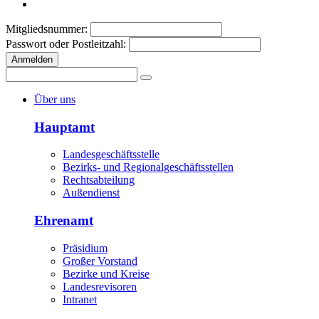
Mitgliedsnummer:
Passwort oder Postleitzahl:
Anmelden
Über uns
Hauptamt
Landesgeschäftsstelle
Bezirks- und Regionalgeschäftsstellen
Rechtsabteilung
Außendienst
Ehrenamt
Präsidium
Großer Vorstand
Bezirke und Kreise
Landesrevisoren
Intranet