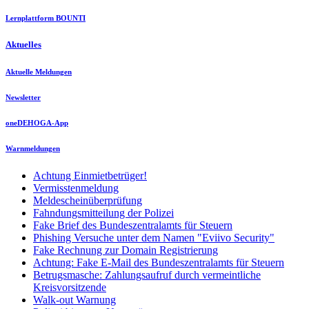
Lernplattform BOUNTI
Aktuelles
Aktuelle Meldungen
Newsletter
oneDEHOGA-App
Warnmeldungen
Achtung Einmietbetrüger!
Vermisstenmeldung
Meldescheinüberprüfung
Fahndungsmitteilung der Polizei
Fake Brief des Bundeszentralamts für Steuern
Phishing Versuche unter dem Namen "Eviivo Security"
Fake Rechnung zur Domain Registrierung
Achtung: Fake E-Mail des Bundeszentralamts für Steuern
Betrugsmasche: Zahlungsaufruf durch vermeintliche
Kreisvorsitzende
Walk-out Warnung