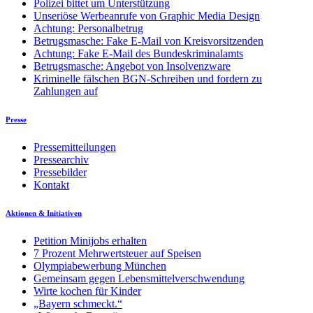
Polizei bittet um Unterstützung
Unseriöse Werbeanrufe von Graphic Media Design
Achtung: Personalbetrug
Betrugsmasche: Fake E-Mail von Kreisvorsitzenden
Achtung: Fake E-Mail des Bundeskriminalamts
Betrugsmasche: Angebot von Insolvenzware
Kriminelle fälschen BGN-Schreiben und fordern zu
Zahlungen auf
Presse
Pressemitteilungen
Pressearchiv
Pressebilder
Kontakt
Aktionen & Initiativen
Petition Minijobs erhalten
7 Prozent Mehrwertsteuer auf Speisen
Olympiabewerbung München
Gemeinsam gegen Lebensmittelverschwendung
Wirte kochen für Kinder
„Bayern schmeckt.“