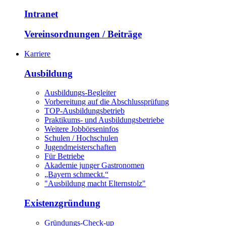
Intranet
Vereinsordnungen / Beiträge
Karriere
Ausbildung
Ausbildungs-Begleiter
Vorbereitung auf die Abschlussprüfung
TOP-Ausbildungsbetrieb
Praktikums- und Ausbildungsbetriebe
Weitere Jobbörseninfos
Schulen / Hochschulen
Jugendmeisterschaften
Für Betriebe
Akademie junger Gastronomen
„Bayern schmeckt.“
"Ausbildung macht Elternstolz"
Existenzgründung
Gründungs-Check-up