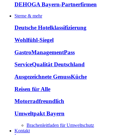
DEHOGA Bayern-Partnerfirmen
Sterne & mehr
Deutsche Hotelklassifizierung
Wohlfühl-Siegel
GastroManagementPass
ServiceQualität Deutschland
Ausgezeichnete GenussKüche
Reisen für Alle
Motorradfreundlich
Umweltpakt Bayern
Brachenleitfaden für Umweltschutz
Kontakt