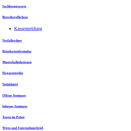
Sachbezugswerte
Betreiberpflichten
Kassenprüfung
Notfallordner
Reisekostenformular
Musterkalkulationen
Hogarenteplus
Seminare
Offene Seminare
Inhouse-Seminare
Tagen im Palais
Wirte-und Unternehmerbrief