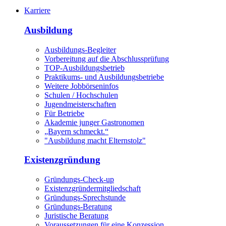
Karriere
Ausbildung
Ausbildungs-Begleiter
Vorbereitung auf die Abschlussprüfung
TOP-Ausbildungsbetrieb
Praktikums- und Ausbildungsbetriebe
Weitere Jobbörseninfos
Schulen / Hochschulen
Jugendmeisterschaften
Für Betriebe
Akademie junger Gastronomen
„Bayern schmeckt.“
"Ausbildung macht Elternstolz"
Existenzgründung
Gründungs-Check-up
Existenzgründermitgliedschaft
Gründungs-Sprechstunde
Gründungs-Beratung
Juristische Beratung
Voraussetzungen für eine Konzession