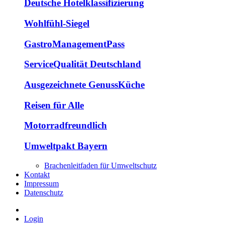
Deutsche Hotelklassifizierung
Wohlfühl-Siegel
GastroManagementPass
ServiceQualität Deutschland
Ausgezeichnete GenussKüche
Reisen für Alle
Motorradfreundlich
Umweltpakt Bayern
Brachenleitfaden für Umweltschutz
Kontakt
Impressum
Datenschutz
Login