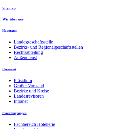
Sitemap
Wir über uns
Hauptamt
Landesgeschäftsstelle
Bezirks- und Regionalgeschäftsstellen
Rechtsabteilung
Außendienst
Ehrenamt
Präsidium
Großer Vorstand
Bezirke und Kreise
Landesrevisoren
Intranet
Expertengruppen
Fachbereich Hotellerie