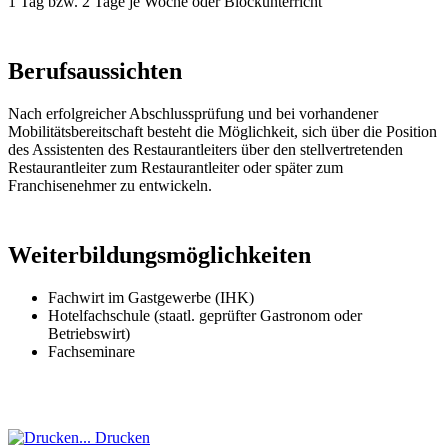
1 Tag bzw. 2 Tage je Woche oder Blockunterricht
Berufsaussichten
Nach erfolgreicher Abschlussprüfung und bei vorhandener
Mobilitätsbereitschaft besteht die Möglichkeit, sich über die Position
des Assistenten des Restaurantleiters über den stellvertretenden
Restaurantleiter zum Restaurantleiter oder später zum
Franchisenehmer zu entwickeln.
Weiterbildungsmöglichkeiten
Fachwirt im Gastgewerbe (IHK)
Hotelfachschule (staatl. geprüfter Gastronom oder
Betriebswirt)
Fachseminare
Drucken