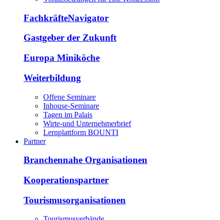
FachkräfteNavigator
Gastgeber der Zukunft
Europa Miniköche
Weiterbildung
Offene Seminare
Inhouse-Seminare
Tagen im Palais
Wirte-und Unternehmerbrief
Lernplattform BOUNTI
Partner
Branchennahe Organisationen
Kooperationspartner
Tourismusorganisationen
Tourismusverbände