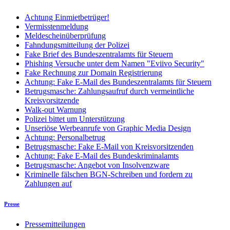
Achtung Einmietbetrüger!
Vermisstenmeldung
Meldescheinüberprüfung
Fahndungsmitteilung der Polizei
Fake Brief des Bundeszentralamts für Steuern
Phishing Versuche unter dem Namen "Eviivo Security"
Fake Rechnung zur Domain Registrierung
Achtung: Fake E-Mail des Bundeszentralamts für Steuern
Betrugsmasche: Zahlungsaufruf durch vermeintliche
Kreisvorsitzende
Walk-out Warnung
Polizei bittet um Unterstützung
Unseriöse Werbeanrufe von Graphic Media Design
Achtung: Personalbetrug
Betrugsmasche: Fake E-Mail von Kreisvorsitzenden
Achtung: Fake E-Mail des Bundeskriminalamts
Betrugsmasche: Angebot von Insolvenzware
Kriminelle fälschen BGN-Schreiben und fordern zu
Zahlungen auf
Presse
Pressemitteilungen