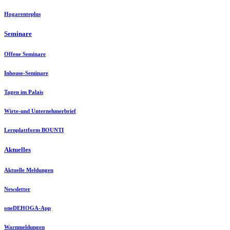
Hogarenteplus
Seminare
Offene Seminare
Inhouse-Seminare
Tagen im Palais
Wirte-und Unternehmerbrief
Lernplattform BOUNTI
Aktuelles
Aktuelle Meldungen
Newsletter
oneDEHOGA-App
Warnmeldungen