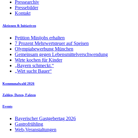
Pressearchiv
Pressebilder
Kontakt
Aktionen & Initiativen
Petition Minijobs erhalten
7 Prozent Mehrwertsteuer auf Speisen
Olympiabewerbung München
Gemeinsam gegen Lebensmittelverschwendung
Wirte kochen für Kinder
„Bayern schmeckt.“
„Wirt sucht Bauer“
Kommunalwahl 2026
Zahlen, Daten, Fakten
Events
Bayerischer Gastgebertag 2026
Gastrofrühling
Web-Veranstaltungen