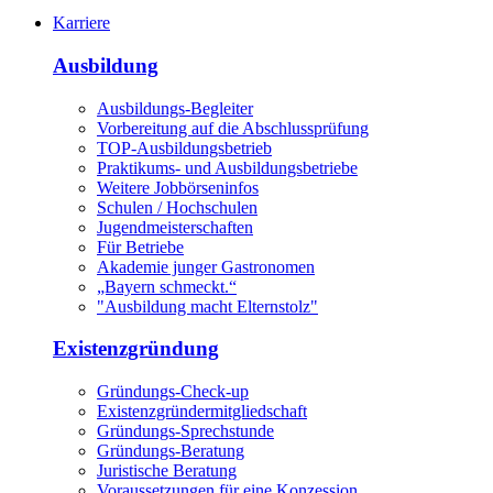
Karriere
Ausbildung
Ausbildungs-Begleiter
Vorbereitung auf die Abschlussprüfung
TOP-Ausbildungsbetrieb
Praktikums- und Ausbildungsbetriebe
Weitere Jobbörseninfos
Schulen / Hochschulen
Jugendmeisterschaften
Für Betriebe
Akademie junger Gastronomen
„Bayern schmeckt.“
"Ausbildung macht Elternstolz"
Existenzgründung
Gründungs-Check-up
Existenzgründermitgliedschaft
Gründungs-Sprechstunde
Gründungs-Beratung
Juristische Beratung
Voraussetzungen für eine Konzession