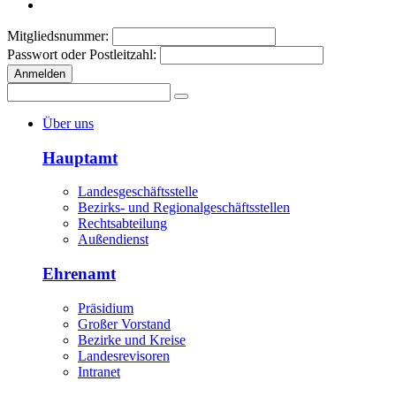
Mitgliedsnummer:
Passwort oder Postleitzahl:
Anmelden
Über uns
Hauptamt
Landesgeschäftsstelle
Bezirks- und Regionalgeschäftsstellen
Rechtsabteilung
Außendienst
Ehrenamt
Präsidium
Großer Vorstand
Bezirke und Kreise
Landesrevisoren
Intranet