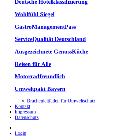
Deutsche Hotelklassifizierung
Wohlfühl-Siegel
GastroManagementPass
ServiceQualität Deutschland
Ausgezeichnete GenussKüche
Reisen für Alle
Motorradfreundlich
Umweltpakt Bayern
Brachenleitfaden für Umweltschutz
Kontakt
Impressum
Datenschutz
Login