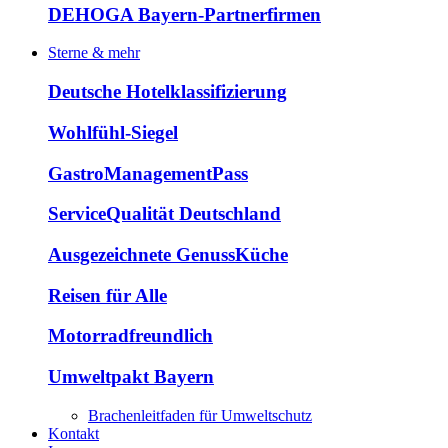
DEHOGA Bayern-Partnerfirmen
Sterne & mehr
Deutsche Hotelklassifizierung
Wohlfühl-Siegel
GastroManagementPass
ServiceQualität Deutschland
Ausgezeichnete GenussKüche
Reisen für Alle
Motorradfreundlich
Umweltpakt Bayern
Brachenleitfaden für Umweltschutz
Kontakt