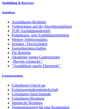
Ausbildung & Karriere
Ausbildung
Ausbildungs-Begleiter
Vorbereitung auf die Abschlussprüfung
TOP-Ausbildungsbetrieb
Praktikums- und Ausbildungsbetriebe
Weitere Jobbörseninfos
Schulen / Hochschulen
Jugendmeisterschaften
Für Betriebe
Akademie junger Gastronomen
„Bayern schmeckt.“
"Ausbildung macht Elternstolz"
Existenzgründung
Gründungs-Check-up
Existenzgründermitgliedschaft
Gründungs-Sprechstunde
Gründungs-Beratung
Juristische Beratung
Voraussetzungen für eine Konzession