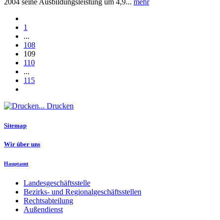
2004 seine Ausbildungsleistung um 4,9...
mehr
1
...
108
109
110
...
115
Drucken
Sitemap
Wir über uns
Hauptamt
Landesgeschäftsstelle
Bezirks- und Regionalgeschäftsstellen
Rechtsabteilung
Außendienst