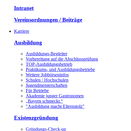
Intranet
Vereinsordnungen / Beiträge
Karriere
Ausbildung
Ausbildungs-Begleiter
Vorbereitung auf die Abschlussprüfung
TOP-Ausbildungsbetrieb
Praktikums- und Ausbildungsbetriebe
Weitere Jobbörseninfos
Schulen / Hochschulen
Jugendmeisterschaften
Für Betriebe
Akademie junger Gastronomen
„Bayern schmeckt.“
"Ausbildung macht Elternstolz"
Existenzgründung
Gründungs-Check-up