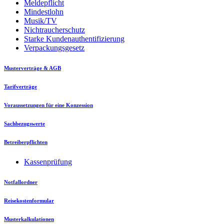
Meldepflicht
Mindestlohn
Musik/TV
Nichtraucherschutz
Starke Kundenauthentifizierung
Verpackungsgesetz
Musterverträge & AGB
Tarifverträge
Voraussetzungen für eine Konzession
Sachbezugswerte
Betreiberpflichten
Kassenprüfung
Notfallordner
Reisekostenformular
Musterkalkulationen