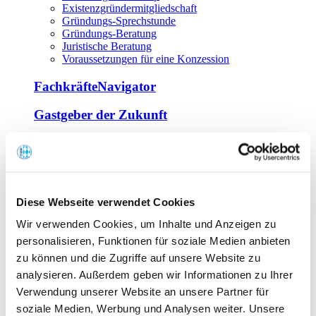
Existenzgründermitgliedschaft
Gründungs-Sprechstunde
Gründungs-Beratung
Juristische Beratung
Voraussetzungen für eine Konzession
FachkräfteNavigator
Gastgeber der Zukunft
Europa Miniköche
Weiterbildung
Offene Seminare
Diese Webseite verwendet Cookies
Inhouse-Seminare
Wir verwenden Cookies, um Inhalte und Anzeigen zu
Tagen im Palais
Wirte-und Unternehmerbrief
personalisieren, Funktionen für soziale Medien anbieten
Lernplattform BOUNTI
zu können und die Zugriffe auf unsere Website zu
Partner
analysieren. Außerdem geben wir Informationen zu Ihrer
Branchennahe Organisationen
Verwendung unserer Website an unsere Partner für
soziale Medien, Werbung und Analysen weiter. Unsere