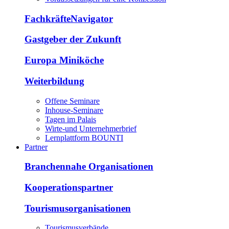
FachkräfteNavigator
Gastgeber der Zukunft
Europa Miniköche
Weiterbildung
Offene Seminare
Inhouse-Seminare
Tagen im Palais
Wirte-und Unternehmerbrief
Lernplattform BOUNTI
Partner
Branchennahe Organisationen
Kooperationspartner
Tourismusorganisationen
Tourismusverbände