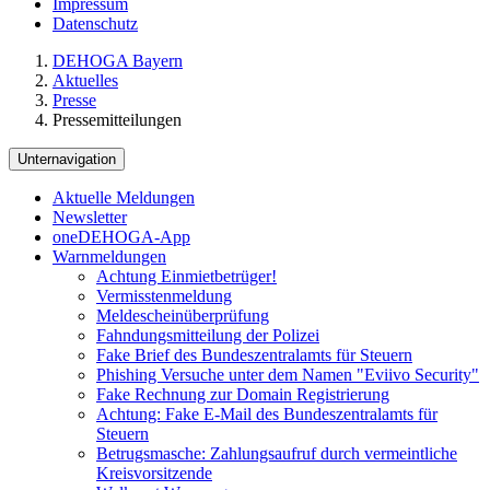
Impressum
Datenschutz
DEHOGA Bayern
Aktuelles
Presse
Pressemitteilungen
Unternavigation
Aktuelle Meldungen
Newsletter
oneDEHOGA-App
Warnmeldungen
Achtung Einmietbetrüger!
Vermisstenmeldung
Meldescheinüberprüfung
Fahndungsmitteilung der Polizei
Fake Brief des Bundeszentralamts für Steuern
Phishing Versuche unter dem Namen "Eviivo Security"
Fake Rechnung zur Domain Registrierung
Achtung: Fake E-Mail des Bundeszentralamts für
Steuern
Betrugsmasche: Zahlungsaufruf durch vermeintliche
Kreisvorsitzende