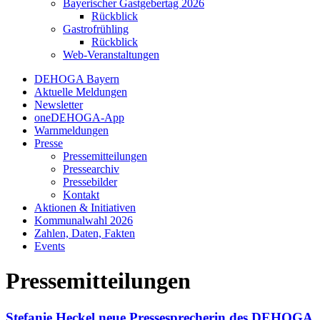
Bayerischer Gastgebertag 2026
Rückblick
Gastrofrühling
Rückblick
Web-Veranstaltungen
DEHOGA Bayern
Aktuelle Meldungen
Newsletter
oneDEHOGA-App
Warnmeldungen
Presse
Pressemitteilungen
Pressearchiv
Pressebilder
Kontakt
Aktionen & Initiativen
Kommunalwahl 2026
Zahlen, Daten, Fakten
Events
Pressemitteilungen
Stefanie Heckel neue Pressesprecherin des DEHOGA