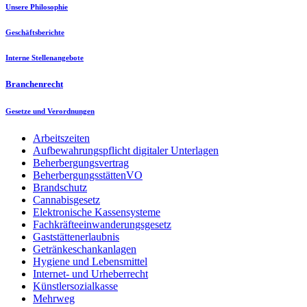
Unsere Philosophie
Geschäftsberichte
Interne Stellenangebote
Branchenrecht
Gesetze und Verordnungen
Arbeitszeiten
Aufbewahrungspflicht digitaler Unterlagen
Beherbergungsvertrag
BeherbergungsstättenVO
Brandschutz
Cannabisgesetz
Elektronische Kassensysteme
Fachkräfteeinwanderungsgesetz
Gaststättenerlaubnis
Getränkeschankanlagen
Hygiene und Lebensmittel
Internet- und Urheberrecht
Künstlersozialkasse
Mehrweg