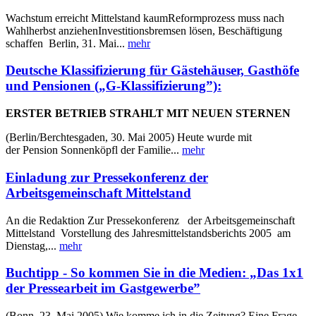
Wachstum erreicht Mittelstand kaumReformprozess muss nach
Wahlherbst anziehenInvestitionsbremsen lösen, Beschäftigung
schaffen Berlin, 31. Mai...
mehr
Deutsche Klassifizierung für Gästehäuser, Gasthöfe
und Pensionen („G-Klassifizierung”):
ERSTER BETRIEB STRAHLT MIT NEUEN STERNEN
(Berlin/Berchtesgaden, 30. Mai 2005) Heute wurde mit
der Pension Sonnenköpfl der Familie...
mehr
Einladung zur Pressekonferenz der
Arbeitsgemeinschaft Mittelstand
An die Redaktion Zur Pressekonferenz der Arbeitsgemeinschaft
Mittelstand Vorstellung des Jahresmittelstandsberichts 2005 am
Dienstag,...
mehr
Buchtipp - So kommen Sie in die Medien: „Das 1x1
der Pressearbeit im Gastgewerbe”
(Bonn, 23. Mai 2005) Wie komme ich in die Zeitung? Eine Frage,