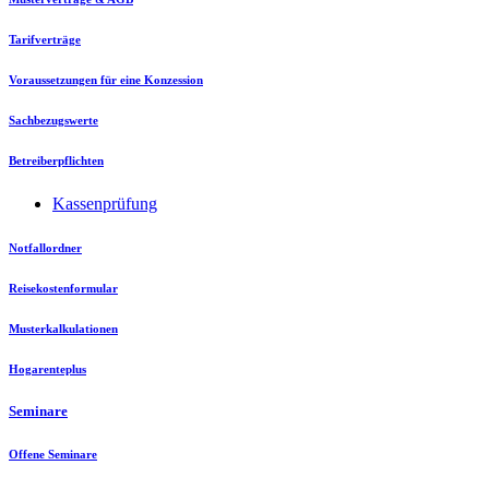
Tarifverträge
Voraussetzungen für eine Konzession
Sachbezugswerte
Betreiberpflichten
Kassenprüfung
Notfallordner
Reisekostenformular
Musterkalkulationen
Hogarenteplus
Seminare
Offene Seminare