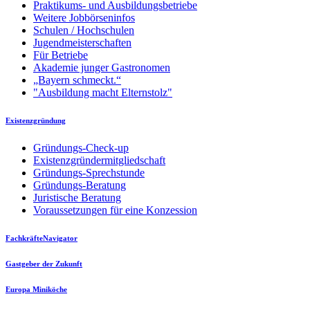
Praktikums- und Ausbildungsbetriebe
Weitere Jobbörseninfos
Schulen / Hochschulen
Jugendmeisterschaften
Für Betriebe
Akademie junger Gastronomen
„Bayern schmeckt.“
"Ausbildung macht Elternstolz"
Existenzgründung
Gründungs-Check-up
Existenzgründermitgliedschaft
Gründungs-Sprechstunde
Gründungs-Beratung
Juristische Beratung
Voraussetzungen für eine Konzession
FachkräfteNavigator
Gastgeber der Zukunft
Europa Miniköche