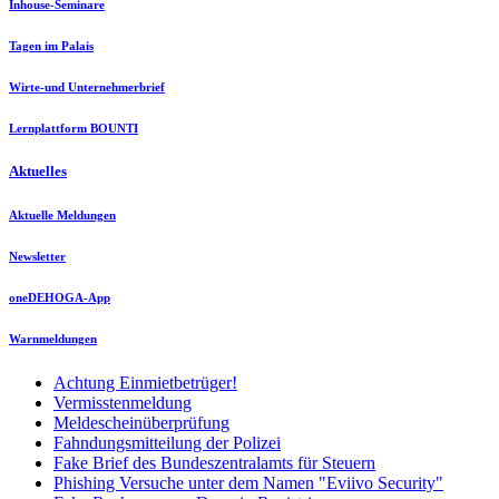
Inhouse-Seminare
Tagen im Palais
Wirte-und Unternehmerbrief
Lernplattform BOUNTI
Aktuelles
Aktuelle Meldungen
Newsletter
oneDEHOGA-App
Warnmeldungen
Achtung Einmietbetrüger!
Vermisstenmeldung
Meldescheinüberprüfung
Fahndungsmitteilung der Polizei
Fake Brief des Bundeszentralamts für Steuern
Phishing Versuche unter dem Namen "Eviivo Security"