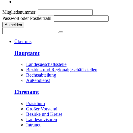
Mitgliedsnummer:
Passwort oder Postleitzahl:
Anmelden
Über uns
Hauptamt
Landesgeschäftsstelle
Bezirks- und Regionalgeschäftsstellen
Rechtsabteilung
Außendienst
Ehrenamt
Präsidium
Großer Vorstand
Bezirke und Kreise
Landesrevisoren
Intranet