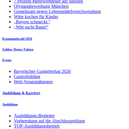
7 Prozent Mehrwertsteuer auf Speisen
Olympiabewerbung München
Gemeinsam gegen Lebensmittelverschwendung
Wirte kochen für Kinder
„Bayern schmeckt.“
„Wirt sucht Bauer“
Kommunalwahl 2026
Zahlen, Daten, Fakten
Events
Bayerischer Gastgebertag 2026
Gastrofrühling
Web-Veranstaltungen
Ausbildung & Karriere
Ausbildung
Ausbildungs-Begleiter
Vorbereitung auf die Abschlussprüfung
TOP-Ausbildungsbetrieb