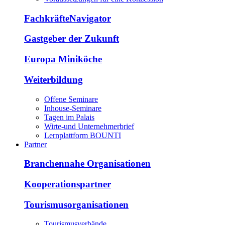
FachkräfteNavigator
Gastgeber der Zukunft
Europa Miniköche
Weiterbildung
Offene Seminare
Inhouse-Seminare
Tagen im Palais
Wirte-und Unternehmerbrief
Lernplattform BOUNTI
Partner
Branchennahe Organisationen
Kooperationspartner
Tourismusorganisationen
Tourismusverbände