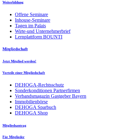
Weiterbildung
Offene Seminare
Inhouse-Seminare
Tagen im Palais
Wirte-und Unternehmerbrief
Lernplattform BOUNTI
Mitgliedschaft
Jetzt Mitglied werden!
Vorteile einer Mitgliedschaft
DEHOGA-Rechtsschutz
Sonderkonditionen Partnerfirmen
Verbandsmagazin Gastgeber Bayern
Immobilienbörse
DEHOGA Sparbuch
DEHOGA Shop
Mitgliedsantrag
Für Mitglieder