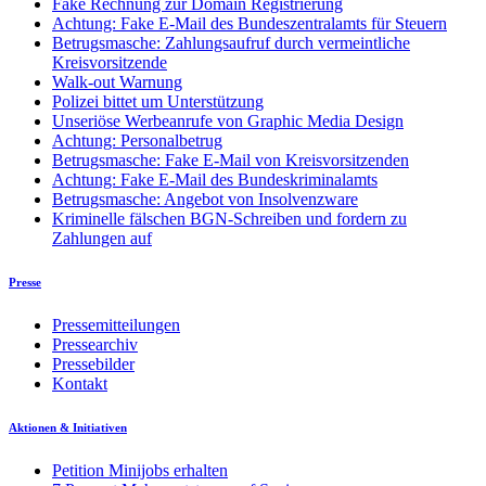
Fake Rechnung zur Domain Registrierung
Achtung: Fake E-Mail des Bundeszentralamts für Steuern
Betrugsmasche: Zahlungsaufruf durch vermeintliche
Kreisvorsitzende
Walk-out Warnung
Polizei bittet um Unterstützung
Unseriöse Werbeanrufe von Graphic Media Design
Achtung: Personalbetrug
Betrugsmasche: Fake E-Mail von Kreisvorsitzenden
Achtung: Fake E-Mail des Bundeskriminalamts
Betrugsmasche: Angebot von Insolvenzware
Kriminelle fälschen BGN-Schreiben und fordern zu
Zahlungen auf
Presse
Pressemitteilungen
Pressearchiv
Pressebilder
Kontakt
Aktionen & Initiativen
Petition Minijobs erhalten