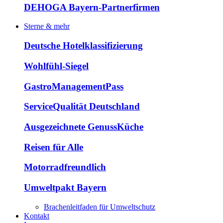
DEHOGA Bayern-Partnerfirmen
Sterne & mehr
Deutsche Hotelklassifizierung
Wohlfühl-Siegel
GastroManagementPass
ServiceQualität Deutschland
Ausgezeichnete GenussKüche
Reisen für Alle
Motorradfreundlich
Umweltpakt Bayern
Brachenleitfaden für Umweltschutz
Kontakt