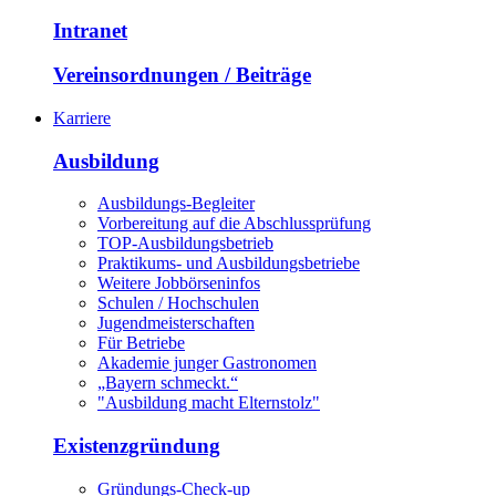
Intranet
Vereinsordnungen / Beiträge
Karriere
Ausbildung
Ausbildungs-Begleiter
Vorbereitung auf die Abschlussprüfung
TOP-Ausbildungsbetrieb
Praktikums- und Ausbildungsbetriebe
Weitere Jobbörseninfos
Schulen / Hochschulen
Jugendmeisterschaften
Für Betriebe
Akademie junger Gastronomen
„Bayern schmeckt.“
"Ausbildung macht Elternstolz"
Existenzgründung
Gründungs-Check-up