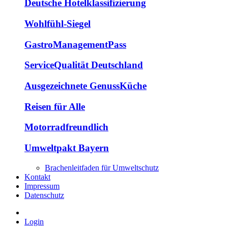
Deutsche Hotelklassifizierung
Wohlfühl-Siegel
GastroManagementPass
ServiceQualität Deutschland
Ausgezeichnete GenussKüche
Reisen für Alle
Motorradfreundlich
Umweltpakt Bayern
Brachenleitfaden für Umweltschutz
Kontakt
Impressum
Datenschutz
Login