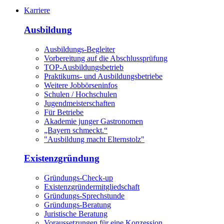
Karriere
Ausbildung
Ausbildungs-Begleiter
Vorbereitung auf die Abschlussprüfung
TOP-Ausbildungsbetrieb
Praktikums- und Ausbildungsbetriebe
Weitere Jobbörseninfos
Schulen / Hochschulen
Jugendmeisterschaften
Für Betriebe
Akademie junger Gastronomen
„Bayern schmeckt.“
"Ausbildung macht Elternstolz"
Existenzgründung
Gründungs-Check-up
Existenzgründermitgliedschaft
Gründungs-Sprechstunde
Gründungs-Beratung
Juristische Beratung
Voraussetzungen für eine Konzession