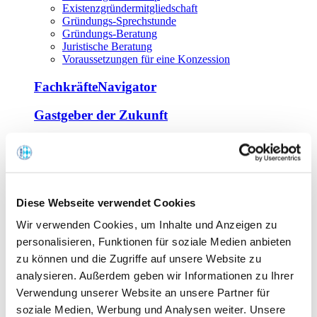
Existenzgründermitgliedschaft
Gründungs-Sprechstunde
Gründungs-Beratung
Juristische Beratung
Voraussetzungen für eine Konzession
FachkräfteNavigator
Gastgeber der Zukunft
Europa Miniköche
Weiterbildung
Offene Seminare
Diese Webseite verwendet Cookies
Inhouse-Seminare
Wir verwenden Cookies, um Inhalte und Anzeigen zu
Tagen im Palais
Wirte-und Unternehmerbrief
personalisieren, Funktionen für soziale Medien anbieten
Lernplattform BOUNTI
zu können und die Zugriffe auf unsere Website zu
Partner
analysieren. Außerdem geben wir Informationen zu Ihrer
Branchennahe Organisationen
Verwendung unserer Website an unsere Partner für
soziale Medien, Werbung und Analysen weiter. Unsere