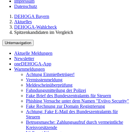
Impressum
Datenschutz
DEHOGA Bayern
Aktuelles
DEHOGA-Wahlcheck
Spitzenkandidaten im Vergleich
Unternavigation
Aktuelle Meldungen
Newsletter
oneDEHOGA-App
Warnmeldungen
Achtung Einmietbetrüger!
Vermisstenmeldung
Meldescheinüberprüfung
Fahndungsmitteilung der Polizei
Fake Brief des Bundeszentralamts für Steuern
Phishing Versuche unter dem Namen "Eviivo Security"
Fake Rechnung zur Domain Registrierung
Achtung: Fake E-Mail des Bundeszentralamts für
Steuern
Betrugsmasche: Zahlungsaufruf durch vermeintliche
Kreisvorsitzende