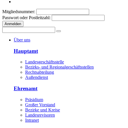
Mitgliedsnummer:
Passwort oder Postleitzahl:
Anmelden
Über uns
Hauptamt
Landesgeschäftsstelle
Bezirks- und Regionalgeschäftsstellen
Rechtsabteilung
Außendienst
Ehrenamt
Präsidium
Großer Vorstand
Bezirke und Kreise
Landesrevisoren
Intranet