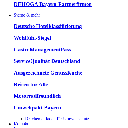
DEHOGA Bayern-Partnerfirmen
Sterne & mehr
Deutsche Hotelklassifizierung
Wohlfühl-Siegel
GastroManagementPass
ServiceQualität Deutschland
Ausgezeichnete GenussKüche
Reisen für Alle
Motorradfreundlich
Umweltpakt Bayern
Brachenleitfaden für Umweltschutz
Kontakt