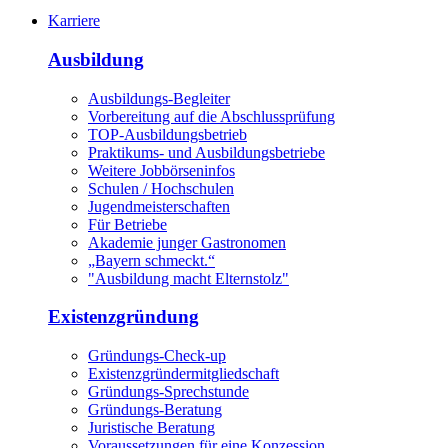
Karriere
Ausbildung
Ausbildungs-Begleiter
Vorbereitung auf die Abschlussprüfung
TOP-Ausbildungsbetrieb
Praktikums- und Ausbildungsbetriebe
Weitere Jobbörseninfos
Schulen / Hochschulen
Jugendmeisterschaften
Für Betriebe
Akademie junger Gastronomen
„Bayern schmeckt.“
"Ausbildung macht Elternstolz"
Existenzgründung
Gründungs-Check-up
Existenzgründermitgliedschaft
Gründungs-Sprechstunde
Gründungs-Beratung
Juristische Beratung
Voraussetzungen für eine Konzession