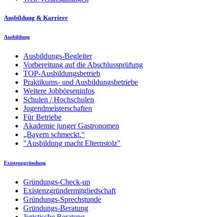
Ausbildung & Karriere
Ausbildung
Ausbildungs-Begleiter
Vorbereitung auf die Abschlussprüfung
TOP-Ausbildungsbetrieb
Praktikums- und Ausbildungsbetriebe
Weitere Jobbörseninfos
Schulen / Hochschulen
Jugendmeisterschaften
Für Betriebe
Akademie junger Gastronomen
„Bayern schmeckt.“
"Ausbildung macht Elternstolz"
Existenzgründung
Gründungs-Check-up
Existenzgründermitgliedschaft
Gründungs-Sprechstunde
Gründungs-Beratung
Juristische Beratung