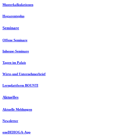
Musterkalkulationen
Hogarenteplus
Seminare
Offene Seminare
Inhouse-Seminare
Tagen im Palais
Wirte-und Unternehmerbrief
Lernplattform BOUNTI
Aktuelles
Aktuelle Meldungen
Newsletter
oneDEHOGA-App