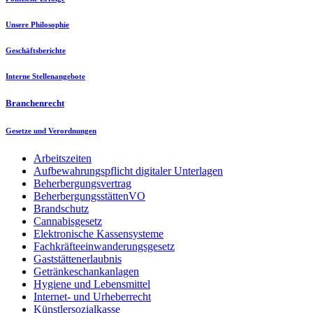
Unsere Philosophie
Geschäftsberichte
Interne Stellenangebote
Branchenrecht
Gesetze und Verordnungen
Arbeitszeiten
Aufbewahrungspflicht digitaler Unterlagen
Beherbergungsvertrag
BeherbergungsstättenVO
Brandschutz
Cannabisgesetz
Elektronische Kassensysteme
Fachkräfteeinwanderungsgesetz
Gaststättenerlaubnis
Getränkeschankanlagen
Hygiene und Lebensmittel
Internet- und Urheberrecht
Künstlersozialkasse