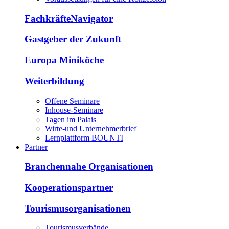
FachkräfteNavigator
Gastgeber der Zukunft
Europa Miniköche
Weiterbildung
Offene Seminare
Inhouse-Seminare
Tagen im Palais
Wirte-und Unternehmerbrief
Lernplattform BOUNTI
Partner
Branchennahe Organisationen
Kooperationspartner
Tourismusorganisationen
Tourismusverbände