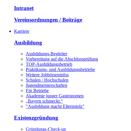
Intranet
Vereinsordnungen / Beiträge
Karriere
Ausbildung
Ausbildungs-Begleiter
Vorbereitung auf die Abschlussprüfung
TOP-Ausbildungsbetrieb
Praktikums- und Ausbildungsbetriebe
Weitere Jobbörseninfos
Schulen / Hochschulen
Jugendmeisterschaften
Für Betriebe
Akademie junger Gastronomen
„Bayern schmeckt.“
"Ausbildung macht Elternstolz"
Existenzgründung
Gründungs-Check-up