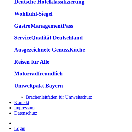
Deutsche Hotelklassifizierung
Wohlfühl-Siegel
GastroManagementPass
ServiceQualität Deutschland
Ausgezeichnete GenussKüche
Reisen für Alle
Motorradfreundlich
Umweltpakt Bayern
Brachenleitfaden für Umweltschutz
Kontakt
Impressum
Datenschutz
Login