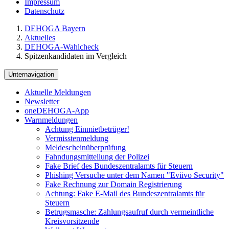
Impressum
Datenschutz
DEHOGA Bayern
Aktuelles
DEHOGA-Wahlcheck
Spitzenkandidaten im Vergleich
Unternavigation
Aktuelle Meldungen
Newsletter
oneDEHOGA-App
Warnmeldungen
Achtung Einmietbetrüger!
Vermisstenmeldung
Meldescheinüberprüfung
Fahndungsmitteilung der Polizei
Fake Brief des Bundeszentralamts für Steuern
Phishing Versuche unter dem Namen "Eviivo Security"
Fake Rechnung zur Domain Registrierung
Achtung: Fake E-Mail des Bundeszentralamts für
Steuern
Betrugsmasche: Zahlungsaufruf durch vermeintliche
Kreisvorsitzende