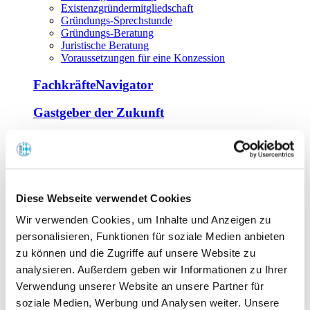
Existenzgründermitgliedschaft
Gründungs-Sprechstunde
Gründungs-Beratung
Juristische Beratung
Voraussetzungen für eine Konzession
FachkräfteNavigator
Gastgeber der Zukunft
Europa Miniköche
Weiterbildung
Offene Seminare
Diese Webseite verwendet Cookies
Inhouse-Seminare
Wir verwenden Cookies, um Inhalte und Anzeigen zu
Tagen im Palais
Wirte-und Unternehmerbrief
personalisieren, Funktionen für soziale Medien anbieten
Lernplattform BOUNTI
zu können und die Zugriffe auf unsere Website zu
Partner
analysieren. Außerdem geben wir Informationen zu Ihrer
Branchennahe Organisationen
Verwendung unserer Website an unsere Partner für
soziale Medien, Werbung und Analysen weiter. Unsere