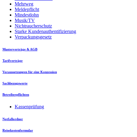
Mehrweg
Meldepflicht
Mindestlohn
Musik/TV
Nichtraucherschutz
Starke Kundenauthentifizierung
Verpackungsgesetz
Musterverträge & AGB
Tarifverträge
Voraussetzungen für eine Konzession
Sachbezugswerte
Betreiberpflichten
Kassenprüfung
Notfallordner
Reisekostenformular