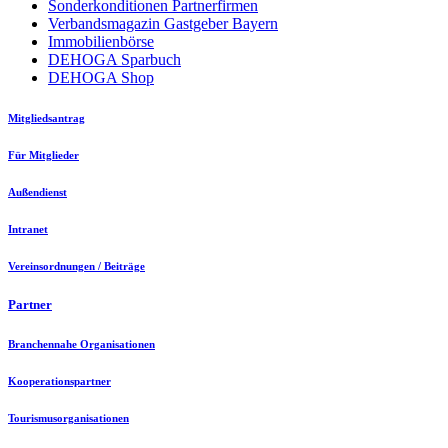
Sonderkonditionen Partnerfirmen
Verbandsmagazin Gastgeber Bayern
Immobilienbörse
DEHOGA Sparbuch
DEHOGA Shop
Mitgliedsantrag
Für Mitglieder
Außendienst
Intranet
Vereinsordnungen / Beiträge
Partner
Branchennahe Organisationen
Kooperationspartner
Tourismusorganisationen