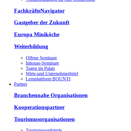
FachkräfteNavigator
Gastgeber der Zukunft
Europa Miniköche
Weiterbildung
Offene Seminare
Inhouse-Seminare
Tagen im Palais
Wirte-und Unternehmerbrief
Lernplattform BOUNTI
Partner
Branchennahe Organisationen
Kooperationspartner
Tourismusorganisationen
Tourismusverbände