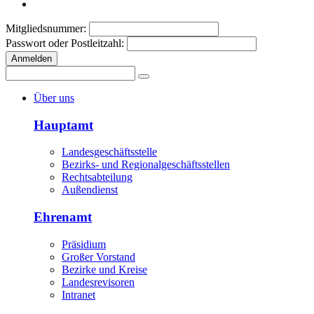
Mitgliedsnummer:
Passwort oder Postleitzahl:
Anmelden
Über uns
Hauptamt
Landesgeschäftsstelle
Bezirks- und Regionalgeschäftsstellen
Rechtsabteilung
Außendienst
Ehrenamt
Präsidium
Großer Vorstand
Bezirke und Kreise
Landesrevisoren
Intranet