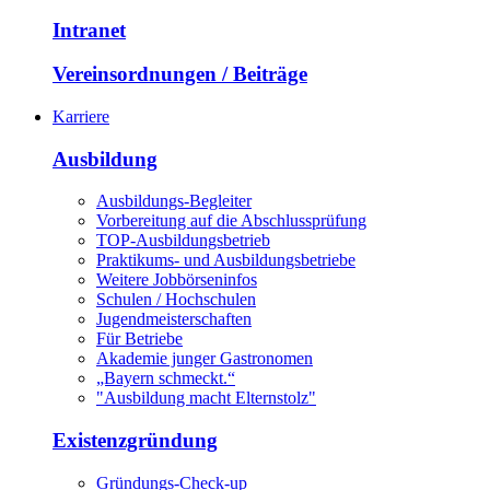
Intranet
Vereinsordnungen / Beiträge
Karriere
Ausbildung
Ausbildungs-Begleiter
Vorbereitung auf die Abschlussprüfung
TOP-Ausbildungsbetrieb
Praktikums- und Ausbildungsbetriebe
Weitere Jobbörseninfos
Schulen / Hochschulen
Jugendmeisterschaften
Für Betriebe
Akademie junger Gastronomen
„Bayern schmeckt.“
"Ausbildung macht Elternstolz"
Existenzgründung
Gründungs-Check-up