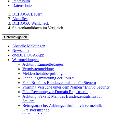
Impressum
Datenschutz
DEHOGA Bayern
Aktuelles
DEHOGA-Wahlcheck
Spitzenkandidaten im Vergleich
Unternavigation
Aktuelle Meldungen
Newsletter
oneDEHOGA-App
Warnmeldungen
Achtung Einmietbetrüger!
Vermisstenmeldung
Meldescheinüberprüfung
Fahndungsmitteilung der Polizei
Fake Brief des Bundeszentralamts für Steuern
Phishing Versuche unter dem Namen "Eviivo Security"
Fake Rechnung zur Domain Registrierung
Achtung: Fake E-Mail des Bundeszentralamts für
Steuern
Betrugsmasche: Zahlungsaufruf durch vermeintliche
Kreisvorsitzende