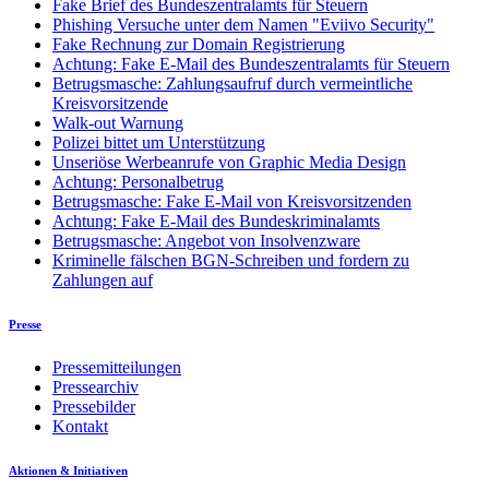
Fake Brief des Bundeszentralamts für Steuern
Phishing Versuche unter dem Namen "Eviivo Security"
Fake Rechnung zur Domain Registrierung
Achtung: Fake E-Mail des Bundeszentralamts für Steuern
Betrugsmasche: Zahlungsaufruf durch vermeintliche
Kreisvorsitzende
Walk-out Warnung
Polizei bittet um Unterstützung
Unseriöse Werbeanrufe von Graphic Media Design
Achtung: Personalbetrug
Betrugsmasche: Fake E-Mail von Kreisvorsitzenden
Achtung: Fake E-Mail des Bundeskriminalamts
Betrugsmasche: Angebot von Insolvenzware
Kriminelle fälschen BGN-Schreiben und fordern zu
Zahlungen auf
Presse
Pressemitteilungen
Pressearchiv
Pressebilder
Kontakt
Aktionen & Initiativen