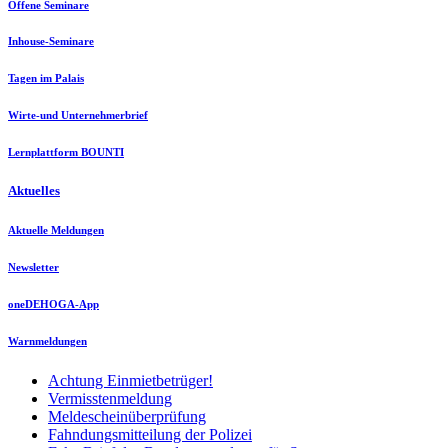
Offene Seminare
Inhouse-Seminare
Tagen im Palais
Wirte-und Unternehmerbrief
Lernplattform BOUNTI
Aktuelles
Aktuelle Meldungen
Newsletter
oneDEHOGA-App
Warnmeldungen
Achtung Einmietbetrüger!
Vermisstenmeldung
Meldescheinüberprüfung
Fahndungsmitteilung der Polizei