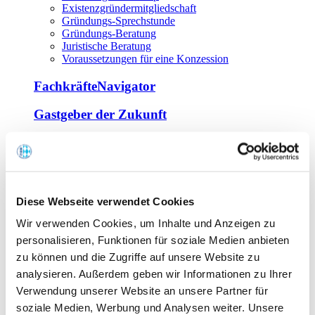
Existenzgründermitgliedschaft
Gründungs-Sprechstunde
Gründungs-Beratung
Juristische Beratung
Voraussetzungen für eine Konzession
FachkräfteNavigator
Gastgeber der Zukunft
Europa Miniköche
Weiterbildung
Offene Seminare
Diese Webseite verwendet Cookies
Inhouse-Seminare
Wir verwenden Cookies, um Inhalte und Anzeigen zu
Tagen im Palais
Wirte-und Unternehmerbrief
personalisieren, Funktionen für soziale Medien anbieten
Lernplattform BOUNTI
zu können und die Zugriffe auf unsere Website zu
Partner
analysieren. Außerdem geben wir Informationen zu Ihrer
Branchennahe Organisationen
Verwendung unserer Website an unsere Partner für
soziale Medien, Werbung und Analysen weiter. Unsere