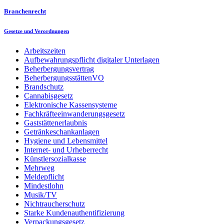
Branchenrecht
Gesetze und Verordnungen
Arbeitszeiten
Aufbewahrungspflicht digitaler Unterlagen
Beherbergungsvertrag
BeherbergungsstättenVO
Brandschutz
Cannabisgesetz
Elektronische Kassensysteme
Fachkräfteeinwanderungsgesetz
Gaststättenerlaubnis
Getränkeschankanlagen
Hygiene und Lebensmittel
Internet- und Urheberrecht
Künstlersozialkasse
Mehrweg
Meldepflicht
Mindestlohn
Musik/TV
Nichtraucherschutz
Starke Kundenauthentifizierung
Verpackungsgesetz