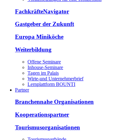
FachkräfteNavigator
Gastgeber der Zukunft
Europa Miniköche
Weiterbildung
Offene Seminare
Inhouse-Seminare
Tagen im Palais
Wirte-und Unternehmerbrief
Lernplattform BOUNTI
Partner
Branchennahe Organisationen
Kooperationspartner
Tourismusorganisationen
Tourismusverbände