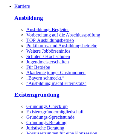
Karriere
Ausbildung
Ausbildungs-Begleiter
Vorbereitung auf die Abschlussprüfung
TOP-Ausbildungsbetrieb
Praktikums- und Ausbildungsbetriebe
Weitere Jobbörseninfos
Schulen / Hochschulen
Jugendmeisterschaften
Für Betriebe
Akademie junger Gastronomen
„Bayern schmeckt.“
"Ausbildung macht Elternstolz"
Existenzgründung
Gründungs-Check-up
Existenzgründermitgliedschaft
Gründungs-Sprechstunde
Gründungs-Beratung
Juristische Beratung
Voraussetzungen für eine Konzession