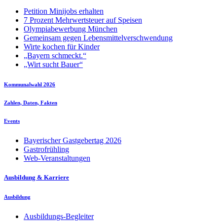
Petition Minijobs erhalten
7 Prozent Mehrwertsteuer auf Speisen
Olympiabewerbung München
Gemeinsam gegen Lebensmittelverschwendung
Wirte kochen für Kinder
„Bayern schmeckt.“
„Wirt sucht Bauer“
Kommunalwahl 2026
Zahlen, Daten, Fakten
Events
Bayerischer Gastgebertag 2026
Gastrofrühling
Web-Veranstaltungen
Ausbildung & Karriere
Ausbildung
Ausbildungs-Begleiter