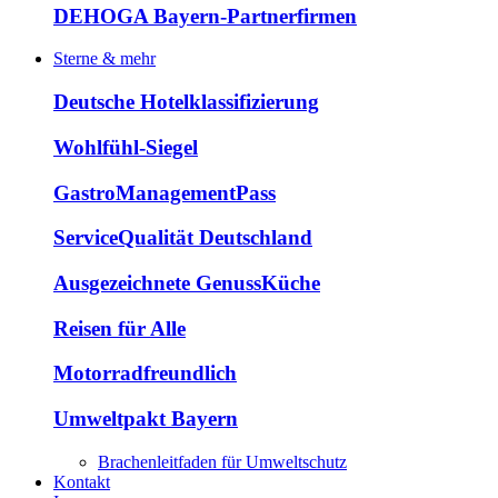
DEHOGA Bayern-Partnerfirmen
Sterne & mehr
Deutsche Hotelklassifizierung
Wohlfühl-Siegel
GastroManagementPass
ServiceQualität Deutschland
Ausgezeichnete GenussKüche
Reisen für Alle
Motorradfreundlich
Umweltpakt Bayern
Brachenleitfaden für Umweltschutz
Kontakt