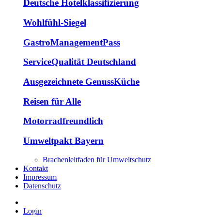
Deutsche Hotelklassifizierung
Wohlfühl-Siegel
GastroManagementPass
ServiceQualität Deutschland
Ausgezeichnete GenussKüche
Reisen für Alle
Motorradfreundlich
Umweltpakt Bayern
Brachenleitfaden für Umweltschutz
Kontakt
Impressum
Datenschutz
Login