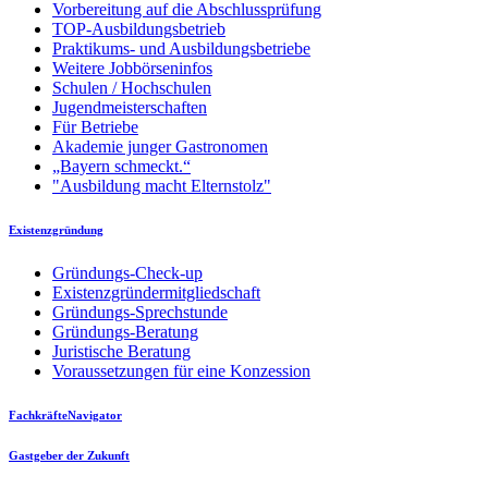
Vorbereitung auf die Abschlussprüfung
TOP-Ausbildungsbetrieb
Praktikums- und Ausbildungsbetriebe
Weitere Jobbörseninfos
Schulen / Hochschulen
Jugendmeisterschaften
Für Betriebe
Akademie junger Gastronomen
„Bayern schmeckt.“
"Ausbildung macht Elternstolz"
Existenzgründung
Gründungs-Check-up
Existenzgründermitgliedschaft
Gründungs-Sprechstunde
Gründungs-Beratung
Juristische Beratung
Voraussetzungen für eine Konzession
FachkräfteNavigator
Gastgeber der Zukunft