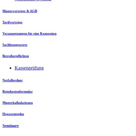
Musterverträge & AGB
Tarifverträge
Voraussetzungen für eine Konzession
Sachbezugswerte
Betreiberpflichten
Kassenprüfung
Notfallordner
Reisekostenformular
Musterkalkulationen
Hogarenteplus
Seminare