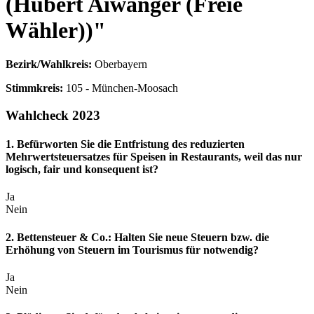
(Hubert Aiwanger (Freie
Wähler))"
Bezirk/Wahlkreis:
Oberbayern
Stimmkreis:
105 - München-Moosach
Wahlcheck 2023
1. Befürworten Sie die Entfristung des reduzierten
Mehrwertsteuersatzes für Speisen in Restaurants, weil das nur
logisch, fair und konsequent ist?
Ja
Nein
2. Bettensteuer & Co.: Halten Sie neue Steuern bzw. die
Erhöhung von Steuern im Tourismus für notwendig?
Ja
Nein