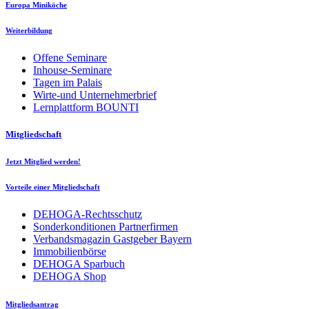
Europa Miniköche
Weiterbildung
Offene Seminare
Inhouse-Seminare
Tagen im Palais
Wirte-und Unternehmerbrief
Lernplattform BOUNTI
Mitgliedschaft
Jetzt Mitglied werden!
Vorteile einer Mitgliedschaft
DEHOGA-Rechtsschutz
Sonderkonditionen Partnerfirmen
Verbandsmagazin Gastgeber Bayern
Immobilienbörse
DEHOGA Sparbuch
DEHOGA Shop
Mitgliedsantrag