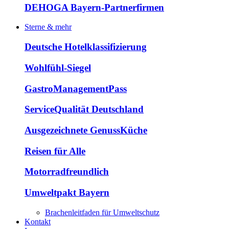
DEHOGA Bayern-Partnerfirmen
Sterne & mehr
Deutsche Hotelklassifizierung
Wohlfühl-Siegel
GastroManagementPass
ServiceQualität Deutschland
Ausgezeichnete GenussKüche
Reisen für Alle
Motorradfreundlich
Umweltpakt Bayern
Brachenleitfaden für Umweltschutz
Kontakt