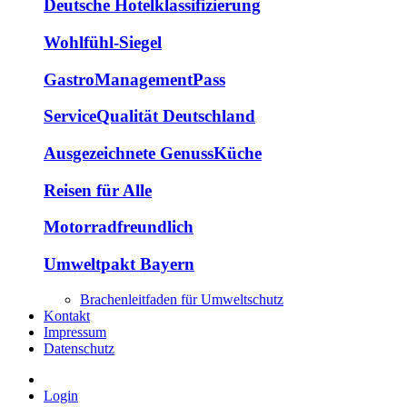
Deutsche Hotelklassifizierung
Wohlfühl-Siegel
GastroManagementPass
ServiceQualität Deutschland
Ausgezeichnete GenussKüche
Reisen für Alle
Motorradfreundlich
Umweltpakt Bayern
Brachenleitfaden für Umweltschutz
Kontakt
Impressum
Datenschutz
Login