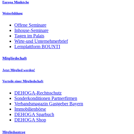
Europa Miniköche
Weiterbildung
Offene Seminare
Inhouse-Seminare
Tagen im Palais
Wirte-und Unternehmerbrief
Lernplattform BOUNTI
Mitgliedschaft
Jetzt Mitglied werden!
Vorteile einer Mitgliedschaft
DEHOGA-Rechtsschutz
Sonderkonditionen Partnerfirmen
Verbandsmagazin Gastgeber Bayern
Immobilienbörse
DEHOGA Sparbuch
DEHOGA Shop
Mitgliedsantrag