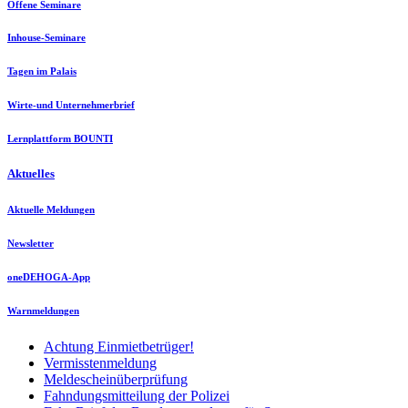
Offene Seminare
Inhouse-Seminare
Tagen im Palais
Wirte-und Unternehmerbrief
Lernplattform BOUNTI
Aktuelles
Aktuelle Meldungen
Newsletter
oneDEHOGA-App
Warnmeldungen
Achtung Einmietbetrüger!
Vermisstenmeldung
Meldescheinüberprüfung
Fahndungsmitteilung der Polizei