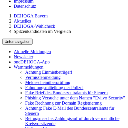
Impressum
Datenschutz
DEHOGA Bayern
Aktuelles
DEHOGA-Wahlcheck
Spitzenkandidaten im Vergleich
Unternavigation
Aktuelle Meldungen
Newsletter
oneDEHOGA-App
Warnmeldungen
Achtung Einmietbetrüger!
Vermisstenmeldung
Meldescheinüberprüfung
Fahndungsmitteilung der Polizei
Fake Brief des Bundeszentralamts für Steuern
Phishing Versuche unter dem Namen "Eviivo Security"
Fake Rechnung zur Domain Registrierung
Achtung: Fake E-Mail des Bundeszentralamts für
Steuern
Betrugsmasche: Zahlungsaufruf durch vermeintliche
Kreisvorsitzende