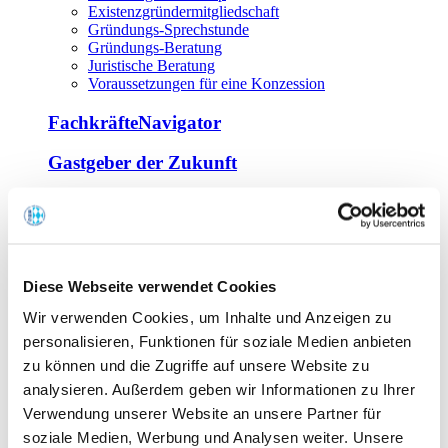
Existenzgründermitgliedschaft
Gründungs-Sprechstunde
Gründungs-Beratung
Juristische Beratung
Voraussetzungen für eine Konzession
FachkräfteNavigator
Gastgeber der Zukunft
Europa Miniköche
Weiterbildung
Offene Seminare
Diese Webseite verwendet Cookies
Inhouse-Seminare
Wir verwenden Cookies, um Inhalte und Anzeigen zu
Tagen im Palais
Wirte-und Unternehmerbrief
personalisieren, Funktionen für soziale Medien anbieten
Lernplattform BOUNTI
zu können und die Zugriffe auf unsere Website zu
Partner
analysieren. Außerdem geben wir Informationen zu Ihrer
Branchennahe Organisationen
Verwendung unserer Website an unsere Partner für
soziale Medien, Werbung und Analysen weiter. Unsere