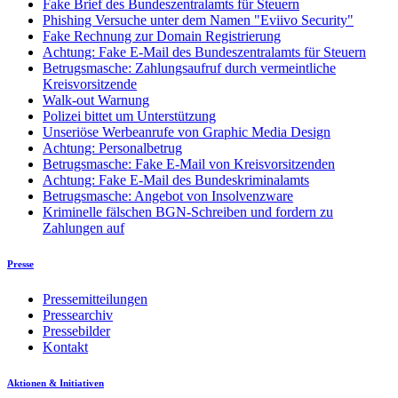
Fake Brief des Bundeszentralamts für Steuern
Phishing Versuche unter dem Namen "Eviivo Security"
Fake Rechnung zur Domain Registrierung
Achtung: Fake E-Mail des Bundeszentralamts für Steuern
Betrugsmasche: Zahlungsaufruf durch vermeintliche
Kreisvorsitzende
Walk-out Warnung
Polizei bittet um Unterstützung
Unseriöse Werbeanrufe von Graphic Media Design
Achtung: Personalbetrug
Betrugsmasche: Fake E-Mail von Kreisvorsitzenden
Achtung: Fake E-Mail des Bundeskriminalamts
Betrugsmasche: Angebot von Insolvenzware
Kriminelle fälschen BGN-Schreiben und fordern zu
Zahlungen auf
Presse
Pressemitteilungen
Pressearchiv
Pressebilder
Kontakt
Aktionen & Initiativen