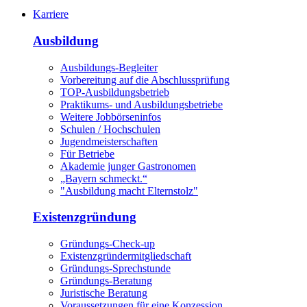
Karriere
Ausbildung
Ausbildungs-Begleiter
Vorbereitung auf die Abschlussprüfung
TOP-Ausbildungsbetrieb
Praktikums- und Ausbildungsbetriebe
Weitere Jobbörseninfos
Schulen / Hochschulen
Jugendmeisterschaften
Für Betriebe
Akademie junger Gastronomen
„Bayern schmeckt.“
"Ausbildung macht Elternstolz"
Existenzgründung
Gründungs-Check-up
Existenzgründermitgliedschaft
Gründungs-Sprechstunde
Gründungs-Beratung
Juristische Beratung
Voraussetzungen für eine Konzession