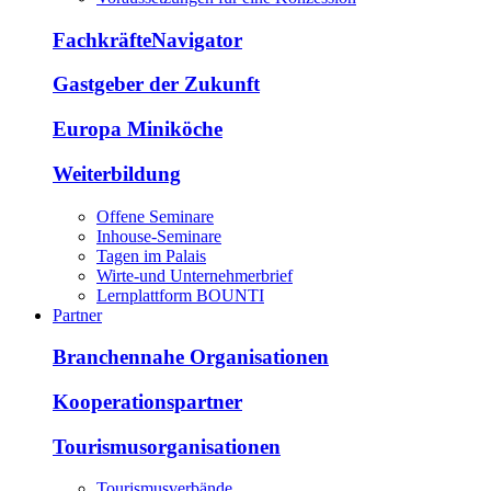
FachkräfteNavigator
Gastgeber der Zukunft
Europa Miniköche
Weiterbildung
Offene Seminare
Inhouse-Seminare
Tagen im Palais
Wirte-und Unternehmerbrief
Lernplattform BOUNTI
Partner
Branchennahe Organisationen
Kooperationspartner
Tourismusorganisationen
Tourismusverbände