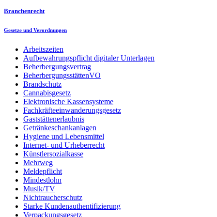
Branchenrecht
Gesetze und Verordnungen
Arbeitszeiten
Aufbewahrungspflicht digitaler Unterlagen
Beherbergungsvertrag
BeherbergungsstättenVO
Brandschutz
Cannabisgesetz
Elektronische Kassensysteme
Fachkräfteeinwanderungsgesetz
Gaststättenerlaubnis
Getränkeschankanlagen
Hygiene und Lebensmittel
Internet- und Urheberrecht
Künstlersozialkasse
Mehrweg
Meldepflicht
Mindestlohn
Musik/TV
Nichtraucherschutz
Starke Kundenauthentifizierung
Verpackungsgesetz