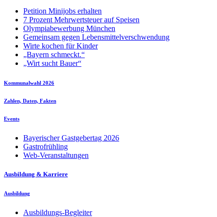
Petition Minijobs erhalten
7 Prozent Mehrwertsteuer auf Speisen
Olympiabewerbung München
Gemeinsam gegen Lebensmittelverschwendung
Wirte kochen für Kinder
„Bayern schmeckt.“
„Wirt sucht Bauer“
Kommunalwahl 2026
Zahlen, Daten, Fakten
Events
Bayerischer Gastgebertag 2026
Gastrofrühling
Web-Veranstaltungen
Ausbildung & Karriere
Ausbildung
Ausbildungs-Begleiter