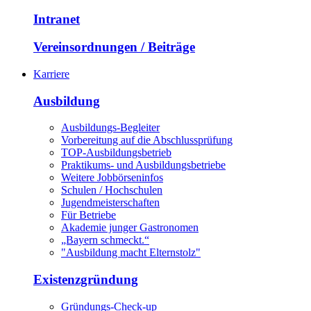
Intranet
Vereinsordnungen / Beiträge
Karriere
Ausbildung
Ausbildungs-Begleiter
Vorbereitung auf die Abschlussprüfung
TOP-Ausbildungsbetrieb
Praktikums- und Ausbildungsbetriebe
Weitere Jobbörseninfos
Schulen / Hochschulen
Jugendmeisterschaften
Für Betriebe
Akademie junger Gastronomen
„Bayern schmeckt.“
"Ausbildung macht Elternstolz"
Existenzgründung
Gründungs-Check-up