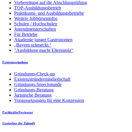
Vorbereitung auf die Abschlussprüfung
TOP-Ausbildungsbetrieb
Praktikums- und Ausbildungsbetriebe
Weitere Jobbörseninfos
Schulen / Hochschulen
Jugendmeisterschaften
Für Betriebe
Akademie junger Gastronomen
„Bayern schmeckt.“
"Ausbildung macht Elternstolz"
Existenzgründung
Gründungs-Check-up
Existenzgründermitgliedschaft
Gründungs-Sprechstunde
Gründungs-Beratung
Juristische Beratung
Voraussetzungen für eine Konzession
FachkräfteNavigator
Gastgeber der Zukunft