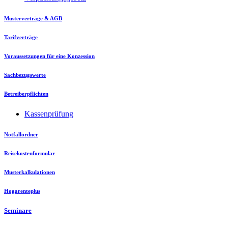
Musterverträge & AGB
Tarifverträge
Voraussetzungen für eine Konzession
Sachbezugswerte
Betreiberpflichten
Kassenprüfung
Notfallordner
Reisekostenformular
Musterkalkulationen
Hogarenteplus
Seminare