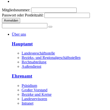
Mitgliedsnummer:
Passwort oder Postleitzahl:
Anmelden
Über uns
Hauptamt
Landesgeschäftsstelle
Bezirks- und Regionalgeschäftsstellen
Rechtsabteilung
Außendienst
Ehrenamt
Präsidium
Großer Vorstand
Bezirke und Kreise
Landesrevisoren
Intranet