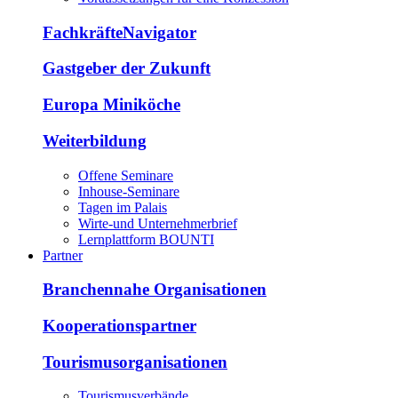
FachkräfteNavigator
Gastgeber der Zukunft
Europa Miniköche
Weiterbildung
Offene Seminare
Inhouse-Seminare
Tagen im Palais
Wirte-und Unternehmerbrief
Lernplattform BOUNTI
Partner
Branchennahe Organisationen
Kooperationspartner
Tourismusorganisationen
Tourismusverbände