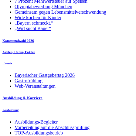
7 Prozent Mehrwertsteuer auf Speisen
Olympiabewerbung München
Gemeinsam gegen Lebensmittelverschwendung
Wirte kochen für Kinder
„Bayern schmeckt.“
„Wirt sucht Bauer“
Kommunalwahl 2026
Zahlen, Daten, Fakten
Events
Bayerischer Gastgebertag 2026
Gastrofrühling
Web-Veranstaltungen
Ausbildung & Karriere
Ausbildung
Ausbildungs-Begleiter
Vorbereitung auf die Abschlussprüfung
TOP-Ausbildungsbetrieb