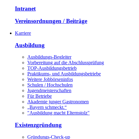
Intranet
Vereinsordnungen / Beiträge
Karriere
Ausbildung
Ausbildungs-Begleiter
Vorbereitung auf die Abschlussprüfung
TOP-Ausbildungsbetrieb
Praktikums- und Ausbildungsbetriebe
Weitere Jobbörseninfos
Schulen / Hochschulen
Jugendmeisterschaften
Für Betriebe
Akademie junger Gastronomen
„Bayern schmeckt.“
"Ausbildung macht Elternstolz"
Existenzgründung
Gründungs-Check-up