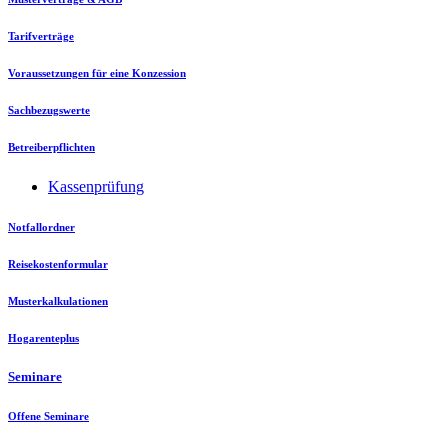
Tarifverträge
Voraussetzungen für eine Konzession
Sachbezugswerte
Betreiberpflichten
Kassenprüfung
Notfallordner
Reisekostenformular
Musterkalkulationen
Hogarenteplus
Seminare
Offene Seminare