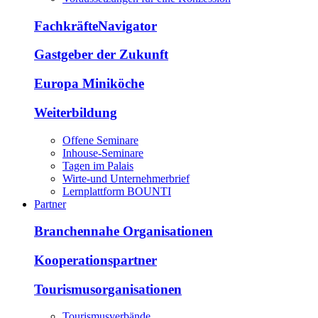
FachkräfteNavigator
Gastgeber der Zukunft
Europa Miniköche
Weiterbildung
Offene Seminare
Inhouse-Seminare
Tagen im Palais
Wirte-und Unternehmerbrief
Lernplattform BOUNTI
Partner
Branchennahe Organisationen
Kooperationspartner
Tourismusorganisationen
Tourismusverbände