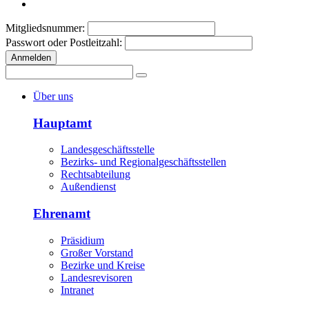
Mitgliedsnummer:
Passwort oder Postleitzahl:
Anmelden
Über uns
Hauptamt
Landesgeschäftsstelle
Bezirks- und Regionalgeschäftsstellen
Rechtsabteilung
Außendienst
Ehrenamt
Präsidium
Großer Vorstand
Bezirke und Kreise
Landesrevisoren
Intranet