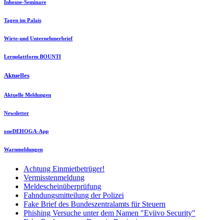
Inhouse-Seminare
Tagen im Palais
Wirte-und Unternehmerbrief
Lernplattform BOUNTI
Aktuelles
Aktuelle Meldungen
Newsletter
oneDEHOGA-App
Warnmeldungen
Achtung Einmietbetrüger!
Vermisstenmeldung
Meldescheinüberprüfung
Fahndungsmitteilung der Polizei
Fake Brief des Bundeszentralamts für Steuern
Phishing Versuche unter dem Namen "Eviivo Security"