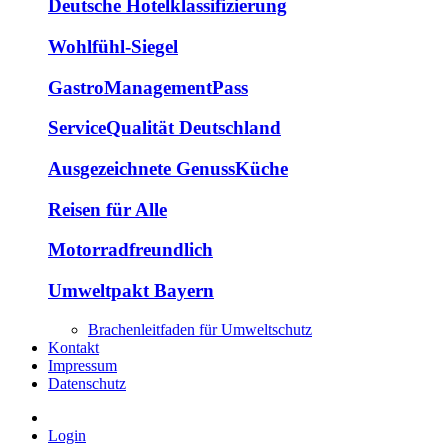
Deutsche Hotelklassifizierung
Wohlfühl-Siegel
GastroManagementPass
ServiceQualität Deutschland
Ausgezeichnete GenussKüche
Reisen für Alle
Motorradfreundlich
Umweltpakt Bayern
Brachenleitfaden für Umweltschutz
Kontakt
Impressum
Datenschutz
Login