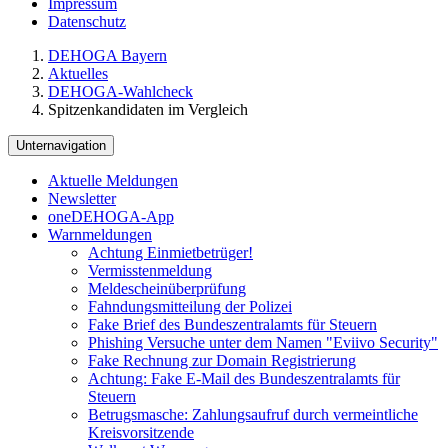
Impressum
Datenschutz
DEHOGA Bayern
Aktuelles
DEHOGA-Wahlcheck
Spitzenkandidaten im Vergleich
Unternavigation
Aktuelle Meldungen
Newsletter
oneDEHOGA-App
Warnmeldungen
Achtung Einmietbetrüger!
Vermisstenmeldung
Meldescheinüberprüfung
Fahndungsmitteilung der Polizei
Fake Brief des Bundeszentralamts für Steuern
Phishing Versuche unter dem Namen "Eviivo Security"
Fake Rechnung zur Domain Registrierung
Achtung: Fake E-Mail des Bundeszentralamts für
Steuern
Betrugsmasche: Zahlungsaufruf durch vermeintliche
Kreisvorsitzende