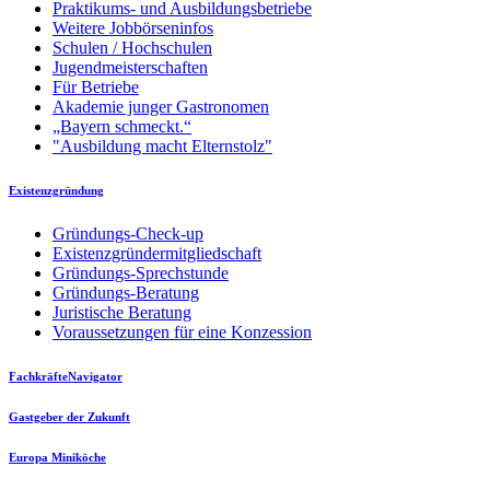
Praktikums- und Ausbildungsbetriebe
Weitere Jobbörseninfos
Schulen / Hochschulen
Jugendmeisterschaften
Für Betriebe
Akademie junger Gastronomen
„Bayern schmeckt.“
"Ausbildung macht Elternstolz"
Existenzgründung
Gründungs-Check-up
Existenzgründermitgliedschaft
Gründungs-Sprechstunde
Gründungs-Beratung
Juristische Beratung
Voraussetzungen für eine Konzession
FachkräfteNavigator
Gastgeber der Zukunft
Europa Miniköche