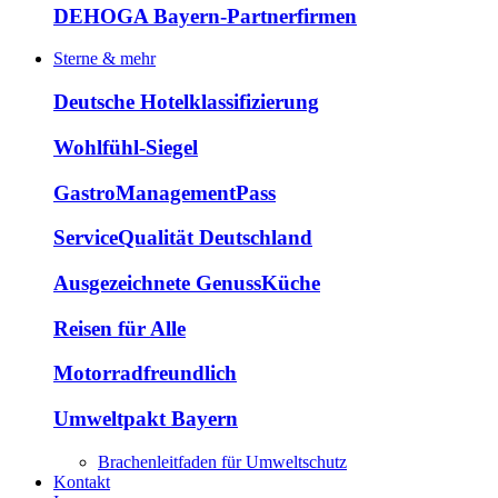
DEHOGA Bayern-Partnerfirmen
Sterne & mehr
Deutsche Hotelklassifizierung
Wohlfühl-Siegel
GastroManagementPass
ServiceQualität Deutschland
Ausgezeichnete GenussKüche
Reisen für Alle
Motorradfreundlich
Umweltpakt Bayern
Brachenleitfaden für Umweltschutz
Kontakt