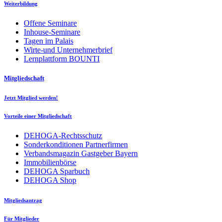
Weiterbildung
Offene Seminare
Inhouse-Seminare
Tagen im Palais
Wirte-und Unternehmerbrief
Lernplattform BOUNTI
Mitgliedschaft
Jetzt Mitglied werden!
Vorteile einer Mitgliedschaft
DEHOGA-Rechtsschutz
Sonderkonditionen Partnerfirmen
Verbandsmagazin Gastgeber Bayern
Immobilienbörse
DEHOGA Sparbuch
DEHOGA Shop
Mitgliedsantrag
Für Mitglieder