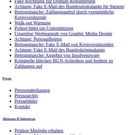
Fake Rechnung zur Domain Registrierung
Achtung: Fake E-Mail des Bundeszentralamts für Steuern
Betrugsmasche: Zahlungsaufruf durch vermeintliche
Kreisvorsitzende
Walk-out Warnung
Polizei bittet um Unterstützung
Unseriöse Werbeanrufe von Graphic Media Design
Achtung: Personalbetrug
Betrugsmasche: Fake E-Mail von Kreisvorsitzenden
Achtung: Fake E-Mail des Bundeskriminalamts
Betrugsmasche: Angebot von Insolvenzware
Kriminelle fälschen BGN-Schreiben und fordern zu
Zahlungen auf
Presse
Pressemitteilungen
Pressearchiv
Pressebilder
Kontakt
Aktionen & Initiativen
Petition Minijobs erhalten