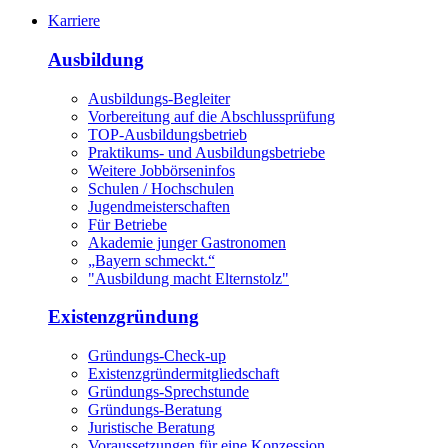
Karriere
Ausbildung
Ausbildungs-Begleiter
Vorbereitung auf die Abschlussprüfung
TOP-Ausbildungsbetrieb
Praktikums- und Ausbildungsbetriebe
Weitere Jobbörseninfos
Schulen / Hochschulen
Jugendmeisterschaften
Für Betriebe
Akademie junger Gastronomen
„Bayern schmeckt.“
"Ausbildung macht Elternstolz"
Existenzgründung
Gründungs-Check-up
Existenzgründermitgliedschaft
Gründungs-Sprechstunde
Gründungs-Beratung
Juristische Beratung
Voraussetzungen für eine Konzession