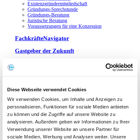
Existenzgründermitgliedschaft
Gründungs-Sprechstunde
Gründungs-Beratung
Juristische Beratung
Voraussetzungen für eine Konzession
FachkräfteNavigator
Gastgeber der Zukunft
Europa Miniköche
Weiterbildung
Offene Seminare
Diese Webseite verwendet Cookies
Inhouse-Seminare
Wir verwenden Cookies, um Inhalte und Anzeigen zu
Tagen im Palais
Wirte-und Unternehmerbrief
personalisieren, Funktionen für soziale Medien anbieten
Lernplattform BOUNTI
zu können und die Zugriffe auf unsere Website zu
Partner
analysieren. Außerdem geben wir Informationen zu Ihrer
Branchennahe Organisationen
Verwendung unserer Website an unsere Partner für
soziale Medien, Werbung und Analysen weiter. Unsere