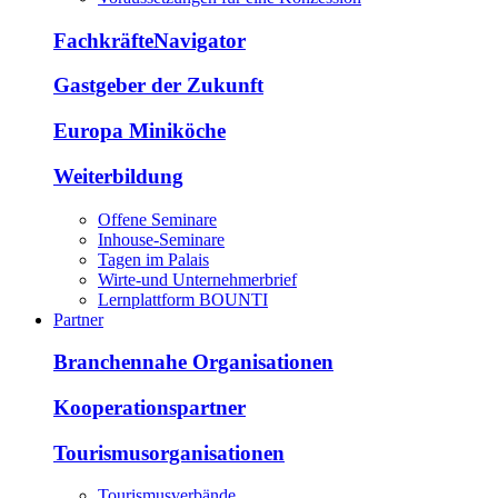
FachkräfteNavigator
Gastgeber der Zukunft
Europa Miniköche
Weiterbildung
Offene Seminare
Inhouse-Seminare
Tagen im Palais
Wirte-und Unternehmerbrief
Lernplattform BOUNTI
Partner
Branchennahe Organisationen
Kooperationspartner
Tourismusorganisationen
Tourismusverbände