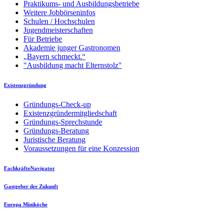
Praktikums- und Ausbildungsbetriebe
Weitere Jobbörseninfos
Schulen / Hochschulen
Jugendmeisterschaften
Für Betriebe
Akademie junger Gastronomen
„Bayern schmeckt.“
"Ausbildung macht Elternstolz"
Existenzgründung
Gründungs-Check-up
Existenzgründermitgliedschaft
Gründungs-Sprechstunde
Gründungs-Beratung
Juristische Beratung
Voraussetzungen für eine Konzession
FachkräfteNavigator
Gastgeber der Zukunft
Europa Miniköche