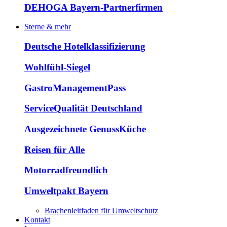
DEHOGA Bayern-Partnerfirmen
Sterne & mehr
Deutsche Hotelklassifizierung
Wohlfühl-Siegel
GastroManagementPass
ServiceQualität Deutschland
Ausgezeichnete GenussKüche
Reisen für Alle
Motorradfreundlich
Umweltpakt Bayern
Brachenleitfaden für Umweltschutz
Kontakt