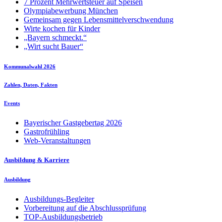
7 Prozent Mehrwertsteuer auf Speisen
Olympiabewerbung München
Gemeinsam gegen Lebensmittelverschwendung
Wirte kochen für Kinder
„Bayern schmeckt.“
„Wirt sucht Bauer“
Kommunalwahl 2026
Zahlen, Daten, Fakten
Events
Bayerischer Gastgebertag 2026
Gastrofrühling
Web-Veranstaltungen
Ausbildung & Karriere
Ausbildung
Ausbildungs-Begleiter
Vorbereitung auf die Abschlussprüfung
TOP-Ausbildungsbetrieb