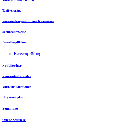
Tarifverträge
Voraussetzungen für eine Konzession
Sachbezugswerte
Betreiberpflichten
Kassenprüfung
Notfallordner
Reisekostenformular
Musterkalkulationen
Hogarenteplus
Seminare
Offene Seminare