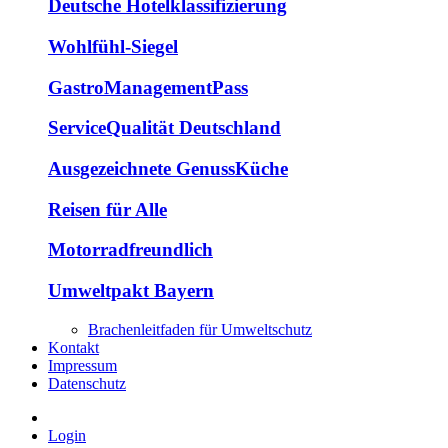
Deutsche Hotelklassifizierung
Wohlfühl-Siegel
GastroManagementPass
ServiceQualität Deutschland
Ausgezeichnete GenussKüche
Reisen für Alle
Motorradfreundlich
Umweltpakt Bayern
Brachenleitfaden für Umweltschutz
Kontakt
Impressum
Datenschutz
Login