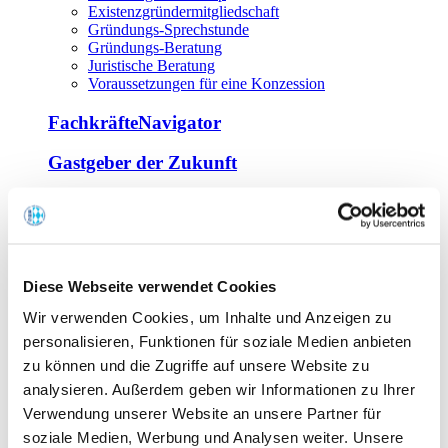
Existenzgründermitgliedschaft
Gründungs-Sprechstunde
Gründungs-Beratung
Juristische Beratung
Voraussetzungen für eine Konzession
FachkräfteNavigator
Gastgeber der Zukunft
Europa Miniköche
Weiterbildung
Offene Seminare
Diese Webseite verwendet Cookies
Inhouse-Seminare
Wir verwenden Cookies, um Inhalte und Anzeigen zu
Tagen im Palais
Wirte-und Unternehmerbrief
personalisieren, Funktionen für soziale Medien anbieten
Lernplattform BOUNTI
zu können und die Zugriffe auf unsere Website zu
Partner
analysieren. Außerdem geben wir Informationen zu Ihrer
Branchennahe Organisationen
Verwendung unserer Website an unsere Partner für
soziale Medien, Werbung und Analysen weiter. Unsere