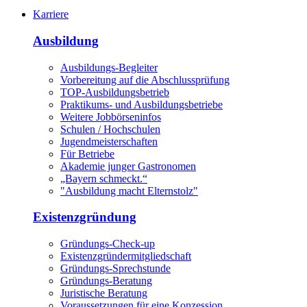
Karriere
Ausbildung
Ausbildungs-Begleiter
Vorbereitung auf die Abschlussprüfung
TOP-Ausbildungsbetrieb
Praktikums- und Ausbildungsbetriebe
Weitere Jobbörseninfos
Schulen / Hochschulen
Jugendmeisterschaften
Für Betriebe
Akademie junger Gastronomen
„Bayern schmeckt.“
"Ausbildung macht Elternstolz"
Existenzgründung
Gründungs-Check-up
Existenzgründermitgliedschaft
Gründungs-Sprechstunde
Gründungs-Beratung
Juristische Beratung
Voraussetzungen für eine Konzession