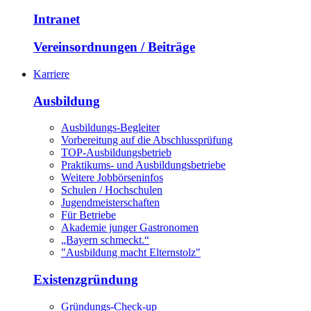
Intranet
Vereinsordnungen / Beiträge
Karriere
Ausbildung
Ausbildungs-Begleiter
Vorbereitung auf die Abschlussprüfung
TOP-Ausbildungsbetrieb
Praktikums- und Ausbildungsbetriebe
Weitere Jobbörseninfos
Schulen / Hochschulen
Jugendmeisterschaften
Für Betriebe
Akademie junger Gastronomen
„Bayern schmeckt.“
"Ausbildung macht Elternstolz"
Existenzgründung
Gründungs-Check-up