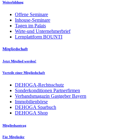
Weiterbildung
Offene Seminare
Inhouse-Seminare
Tagen im Palais
Wirte-und Unternehmerbrief
Lernplattform BOUNTI
Mitgliedschaft
Jetzt Mitglied werden!
Vorteile einer Mitgliedschaft
DEHOGA-Rechtsschutz
Sonderkonditionen Partnerfirmen
Verbandsmagazin Gastgeber Bayern
Immobilienbörse
DEHOGA Sparbuch
DEHOGA Shop
Mitgliedsantrag
Für Mitglieder