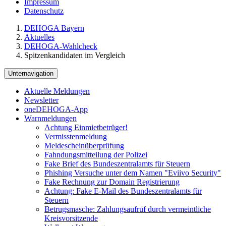
Impressum
Datenschutz
DEHOGA Bayern
Aktuelles
DEHOGA-Wahlcheck
Spitzenkandidaten im Vergleich
Unternavigation
Aktuelle Meldungen
Newsletter
oneDEHOGA-App
Warnmeldungen
Achtung Einmietbetrüger!
Vermisstenmeldung
Meldescheinüberprüfung
Fahndungsmitteilung der Polizei
Fake Brief des Bundeszentralamts für Steuern
Phishing Versuche unter dem Namen "Eviivo Security"
Fake Rechnung zur Domain Registrierung
Achtung: Fake E-Mail des Bundeszentralamts für
Steuern
Betrugsmasche: Zahlungsaufruf durch vermeintliche
Kreisvorsitzende