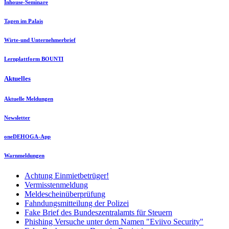
Inhouse-Seminare
Tagen im Palais
Wirte-und Unternehmerbrief
Lernplattform BOUNTI
Aktuelles
Aktuelle Meldungen
Newsletter
oneDEHOGA-App
Warnmeldungen
Achtung Einmietbetrüger!
Vermisstenmeldung
Meldescheinüberprüfung
Fahndungsmitteilung der Polizei
Fake Brief des Bundeszentralamts für Steuern
Phishing Versuche unter dem Namen "Eviivo Security"