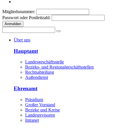
Mitgliedsnummer:
Passwort oder Postleitzahl:
Anmelden
Über uns
Hauptamt
Landesgeschäftsstelle
Bezirks- und Regionalgeschäftsstellen
Rechtsabteilung
Außendienst
Ehrenamt
Präsidium
Großer Vorstand
Bezirke und Kreise
Landesrevisoren
Intranet