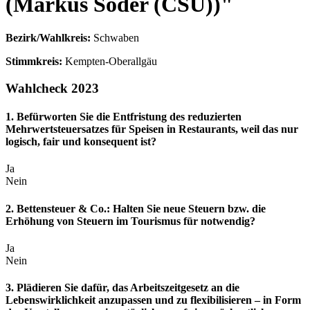
(Markus Söder (CSU))"
Bezirk/Wahlkreis:
Schwaben
Stimmkreis:
Kempten-Oberallgäu
Wahlcheck 2023
1. Befürworten Sie die Entfristung des reduzierten
Mehrwertsteuersatzes für Speisen in Restaurants, weil das nur
logisch, fair und konsequent ist?
Ja
Nein
2. Bettensteuer & Co.: Halten Sie neue Steuern bzw. die
Erhöhung von Steuern im Tourismus für notwendig?
Ja
Nein
3. Plädieren Sie dafür, das Arbeitszeitgesetz an die
Lebenswirklichkeit anzupassen und zu flexibilisieren – in Form