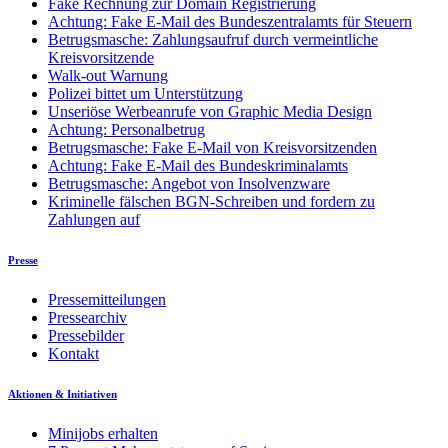
Fake Rechnung zur Domain Registrierung
Achtung: Fake E-Mail des Bundeszentralamts für Steuern
Betrugsmasche: Zahlungsaufruf durch vermeintliche
Kreisvorsitzende
Walk-out Warnung
Polizei bittet um Unterstützung
Unseriöse Werbeanrufe von Graphic Media Design
Achtung: Personalbetrug
Betrugsmasche: Fake E-Mail von Kreisvorsitzenden
Achtung: Fake E-Mail des Bundeskriminalamts
Betrugsmasche: Angebot von Insolvenzware
Kriminelle fälschen BGN-Schreiben und fordern zu
Zahlungen auf
Presse
Pressemitteilungen
Pressearchiv
Pressebilder
Kontakt
Aktionen & Initiativen
Minijobs erhalten