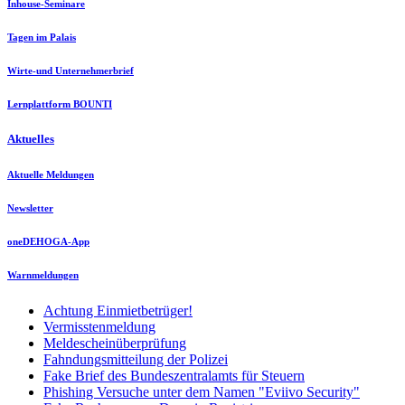
Inhouse-Seminare
Tagen im Palais
Wirte-und Unternehmerbrief
Lernplattform BOUNTI
Aktuelles
Aktuelle Meldungen
Newsletter
oneDEHOGA-App
Warnmeldungen
Achtung Einmietbetrüger!
Vermisstenmeldung
Meldescheinüberprüfung
Fahndungsmitteilung der Polizei
Fake Brief des Bundeszentralamts für Steuern
Phishing Versuche unter dem Namen "Eviivo Security"