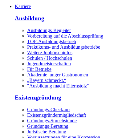
Karriere
Ausbildung
Ausbildungs-Begleiter
Vorbereitung auf die Abschlussprüfung
TOP-Ausbildungsbetrieb
Praktikums- und Ausbildungsbetriebe
Weitere Jobbörseninfos
Schulen / Hochschulen
Jugendmeisterschaften
Für Betriebe
Akademie junger Gastronomen
„Bayern schmeckt.“
"Ausbildung macht Elternstolz"
Existenzgründung
Gründungs-Check-up
Existenzgründermitgliedschaft
Gründungs-Sprechstunde
Gründungs-Beratung
Juristische Beratung
Voraussetzungen für eine Konzession