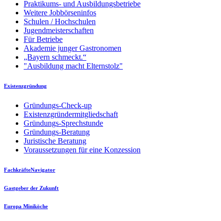
Praktikums- und Ausbildungsbetriebe
Weitere Jobbörseninfos
Schulen / Hochschulen
Jugendmeisterschaften
Für Betriebe
Akademie junger Gastronomen
„Bayern schmeckt.“
"Ausbildung macht Elternstolz"
Existenzgründung
Gründungs-Check-up
Existenzgründermitgliedschaft
Gründungs-Sprechstunde
Gründungs-Beratung
Juristische Beratung
Voraussetzungen für eine Konzession
FachkräfteNavigator
Gastgeber der Zukunft
Europa Miniköche