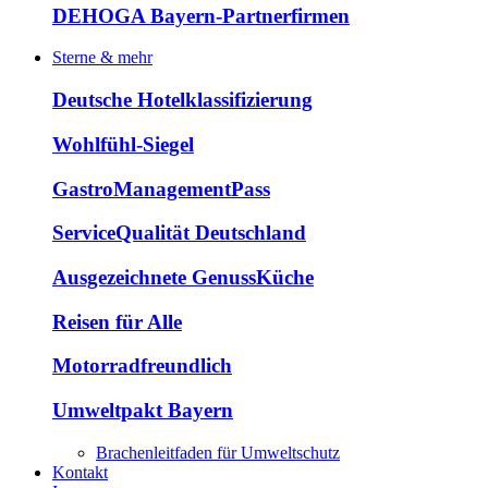
DEHOGA Bayern-Partnerfirmen
Sterne & mehr
Deutsche Hotelklassifizierung
Wohlfühl-Siegel
GastroManagementPass
ServiceQualität Deutschland
Ausgezeichnete GenussKüche
Reisen für Alle
Motorradfreundlich
Umweltpakt Bayern
Brachenleitfaden für Umweltschutz
Kontakt