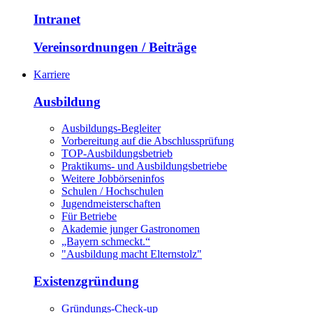
Intranet
Vereinsordnungen / Beiträge
Karriere
Ausbildung
Ausbildungs-Begleiter
Vorbereitung auf die Abschlussprüfung
TOP-Ausbildungsbetrieb
Praktikums- und Ausbildungsbetriebe
Weitere Jobbörseninfos
Schulen / Hochschulen
Jugendmeisterschaften
Für Betriebe
Akademie junger Gastronomen
„Bayern schmeckt.“
"Ausbildung macht Elternstolz"
Existenzgründung
Gründungs-Check-up