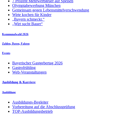
7 Prozent Mehrwertsteuer auf Speisen
Olympiabewerbung München
Gemeinsam gegen Lebensmittelverschwendung
Wirte kochen für Kinder
„Bayern schmeckt.“
„Wirt sucht Bauer“
Kommunalwahl 2026
Zahlen, Daten, Fakten
Events
Bayerischer Gastgebertag 2026
Gastrofrühling
Web-Veranstaltungen
Ausbildung & Karriere
Ausbildung
Ausbildungs-Begleiter
Vorbereitung auf die Abschlussprüfung
TOP-Ausbildungsbetrieb