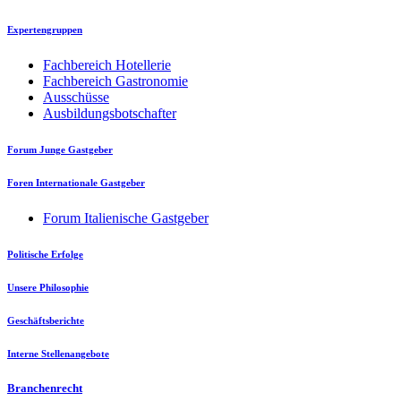
Expertengruppen
Fachbereich Hotellerie
Fachbereich Gastronomie
Ausschüsse
Ausbildungsbotschafter
Forum Junge Gastgeber
Foren Internationale Gastgeber
Forum Italienische Gastgeber
Politische Erfolge
Unsere Philosophie
Geschäftsberichte
Interne Stellenangebote
Branchenrecht