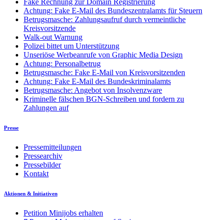
Fake Rechnung zur Domain Registrierung
Achtung: Fake E-Mail des Bundeszentralamts für Steuern
Betrugsmasche: Zahlungsaufruf durch vermeintliche
Kreisvorsitzende
Walk-out Warnung
Polizei bittet um Unterstützung
Unseriöse Werbeanrufe von Graphic Media Design
Achtung: Personalbetrug
Betrugsmasche: Fake E-Mail von Kreisvorsitzenden
Achtung: Fake E-Mail des Bundeskriminalamts
Betrugsmasche: Angebot von Insolvenzware
Kriminelle fälschen BGN-Schreiben und fordern zu
Zahlungen auf
Presse
Pressemitteilungen
Pressearchiv
Pressebilder
Kontakt
Aktionen & Initiativen
Petition Minijobs erhalten