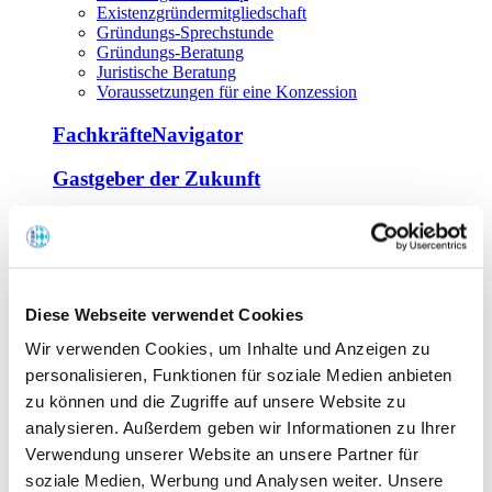
Existenzgründermitgliedschaft
Gründungs-Sprechstunde
Gründungs-Beratung
Juristische Beratung
Voraussetzungen für eine Konzession
FachkräfteNavigator
Gastgeber der Zukunft
Europa Miniköche
Weiterbildung
Offene Seminare
Diese Webseite verwendet Cookies
Inhouse-Seminare
Wir verwenden Cookies, um Inhalte und Anzeigen zu
Tagen im Palais
Wirte-und Unternehmerbrief
personalisieren, Funktionen für soziale Medien anbieten
Lernplattform BOUNTI
zu können und die Zugriffe auf unsere Website zu
Partner
analysieren. Außerdem geben wir Informationen zu Ihrer
Branchennahe Organisationen
Verwendung unserer Website an unsere Partner für
soziale Medien, Werbung und Analysen weiter. Unsere