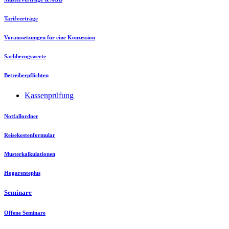
Tarifverträge
Voraussetzungen für eine Konzession
Sachbezugswerte
Betreiberpflichten
Kassenprüfung
Notfallordner
Reisekostenformular
Musterkalkulationen
Hogarenteplus
Seminare
Offene Seminare