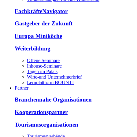
FachkräfteNavigator
Gastgeber der Zukunft
Europa Miniköche
Weiterbildung
Offene Seminare
Inhouse-Seminare
Tagen im Palais
Wirte-und Unternehmerbrief
Lernplattform BOUNTI
Partner
Branchennahe Organisationen
Kooperationspartner
Tourismusorganisationen
Tourismusverbände