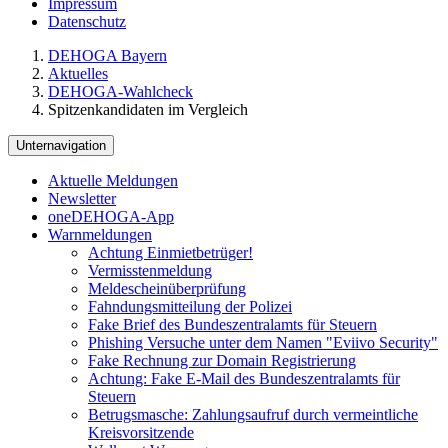
Impressum
Datenschutz
DEHOGA Bayern
Aktuelles
DEHOGA-Wahlcheck
Spitzenkandidaten im Vergleich
Unternavigation
Aktuelle Meldungen
Newsletter
oneDEHOGA-App
Warnmeldungen
Achtung Einmietbetrüger!
Vermisstenmeldung
Meldescheinüberprüfung
Fahndungsmitteilung der Polizei
Fake Brief des Bundeszentralamts für Steuern
Phishing Versuche unter dem Namen "Eviivo Security"
Fake Rechnung zur Domain Registrierung
Achtung: Fake E-Mail des Bundeszentralamts für
Steuern
Betrugsmasche: Zahlungsaufruf durch vermeintliche
Kreisvorsitzende