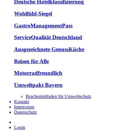
Deutsche Hotelklassifizierung
Wohlfühl-Siegel
GastroManagementPass
ServiceQualität Deutschland
Ausgezeichnete GenussKüche
Reisen für Alle
Motorradfreundlich
Umweltpakt Bayern
Brachenleitfaden für Umweltschutz
Kontakt
Impressum
Datenschutz
Login