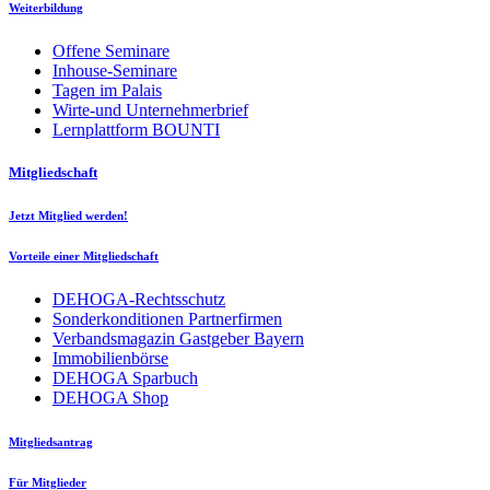
Weiterbildung
Offene Seminare
Inhouse-Seminare
Tagen im Palais
Wirte-und Unternehmerbrief
Lernplattform BOUNTI
Mitgliedschaft
Jetzt Mitglied werden!
Vorteile einer Mitgliedschaft
DEHOGA-Rechtsschutz
Sonderkonditionen Partnerfirmen
Verbandsmagazin Gastgeber Bayern
Immobilienbörse
DEHOGA Sparbuch
DEHOGA Shop
Mitgliedsantrag
Für Mitglieder