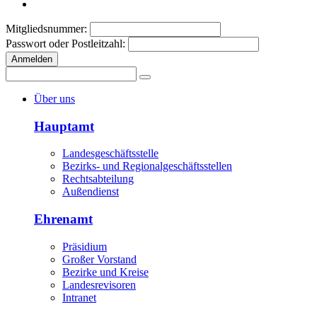
Mitgliedsnummer:
Passwort oder Postleitzahl:
Anmelden
Über uns
Hauptamt
Landesgeschäftsstelle
Bezirks- und Regionalgeschäftsstellen
Rechtsabteilung
Außendienst
Ehrenamt
Präsidium
Großer Vorstand
Bezirke und Kreise
Landesrevisoren
Intranet